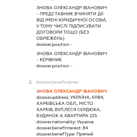
ЗНОВА ОЛЕКСАНДР ІВАНОВИЧ
-
ПРЕДСТАВНИК
ВЧИНЯТИ ДІЇ
ВІД ІМЕНІ ЮРИДИЧНОЇ ОСОБИ,
У ТОМУ ЧИСЛІ ПІДПИСУВАТИ
ДОГОВОРИ ТОЩО (БЕЗ
ОБМЕЖЕНЬ)
dossier.position -
ЗНОВА ОЛЕКСАНДР ІВАНОВИЧ
-
КЕРІВНИК
dossier.position -
dossier.beneficiaries:
ЗНОВА ОЛЕКСАНДР ІВАНОВИЧ
dossier.address:
УКРАЇНА, 61184,
ХАРКІВСЬКА ОБЛ., МІСТО
ХАРКІВ, ВУЛ.ЛЕСЯ СЕРДЮКА,
БУДИНОК 4, КВАРТИРА 225
dossier.nationality:
Україна
dossier.benefInterest:
84
dossier.benefType:
Прямий