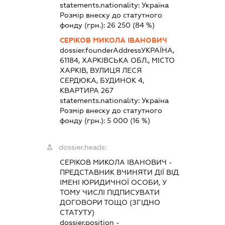
statements.nationality:
Україна
Розмір внеску до статутного
фонду (грн.):
26 250
(84 %)
СЕРІКОВ МИКОЛА ІВАНОВИЧ
dossier.founderAddress
УКРАЇНА,
61184, ХАРКІВСЬКА ОБЛ., МІСТО
ХАРКІВ, ВУЛИЦЯ ЛЕСЯ
СЕРДЮКА, БУДИНОК 4,
КВАРТИРА 267
statements.nationality:
Україна
Розмір внеску до статутного
фонду (грн.):
5 000
(16 %)
dossier.heads:
СЕРІКОВ МИКОЛА ІВАНОВИЧ
-
ПРЕДСТАВНИК
ВЧИНЯТИ ДІЇ ВІД
ІМЕНІ ЮРИДИЧНОЇ ОСОБИ, У
ТОМУ ЧИСЛІ ПІДПИСУВАТИ
ДОГОВОРИ ТОЩО (ЗГІДНО
СТАТУТУ)
dossier.position -