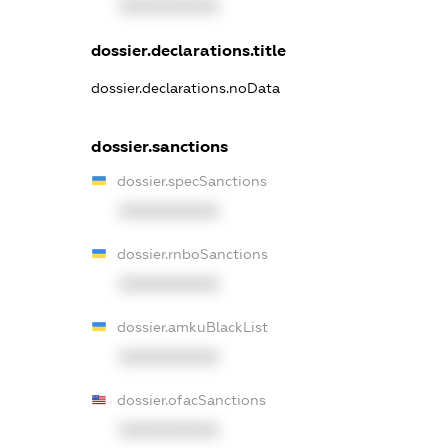
XXXXXXXXXX
dossier.declarations.title
dossier.declarations.noData
dossier.sanctions
dossier.specSanctions
XXXXXXXXXX
dossier.rnboSanctions
XXXXXXXXXX
dossier.amkuBlackList
XXXXXXXXXX
dossier.ofacSanctions
XXXXXXXXXX