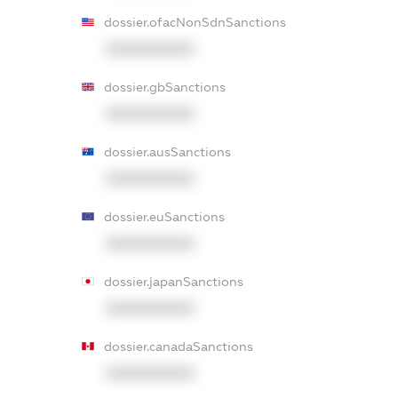
dossier.ofacNonSdnSanctions
XXXXXXXXXX
dossier.gbSanctions
XXXXXXXXXX
dossier.ausSanctions
XXXXXXXXXX
dossier.euSanctions
XXXXXXXXXX
dossier.japanSanctions
XXXXXXXXXX
dossier.canadaSanctions
XXXXXXXXXX