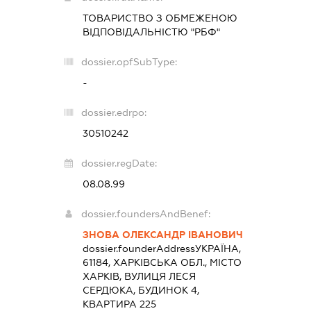
ТОВАРИСТВО З ОБМЕЖЕНОЮ
ВІДПОВІДАЛЬНІСТЮ "РБФ"
dossier.opfSubType:
-
dossier.edrpo:
30510242
dossier.regDate:
08.08.99
dossier.foundersAndBenef:
ЗНОВА ОЛЕКСАНДР ІВАНОВИЧ
dossier.founderAddress
УКРАЇНА,
61184, ХАРКІВСЬКА ОБЛ., МІСТО
ХАРКІВ, ВУЛИЦЯ ЛЕСЯ
СЕРДЮКА, БУДИНОК 4,
КВАРТИРА 225