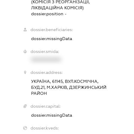
(КОМІСІЯ З РЕОРГАНІЗАЦІЇ,
ЛІКВІДАЦІЙНА КОМІСІЯ)
dossier.position -
dossier.beneficiaries:
dossier.missingData
dossier.smida:
XXXXXXXXXX
dossier.address:
УКРАЇНА, 61145, ВУЛ.КОСМІЧНА,
БУД.21, М.ХАРКІВ, ДЗЕРЖИНСЬКИЙ
РАЙОН
dossier.capital:
dossier.missingData
dossier.kveds: