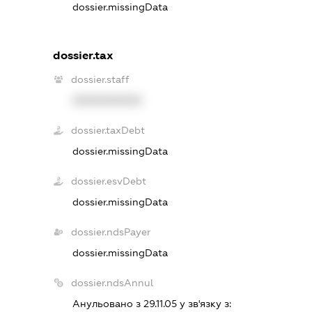
dossier.missingData
dossier.tax
dossier.staff
XXXXXXXXXX
dossier.taxDebt
dossier.missingData
dossier.esvDebt
dossier.missingData
dossier.ndsPayer
dossier.missingData
dossier.ndsAnnul
Анульовано з 29.11.05 у зв'язку з: