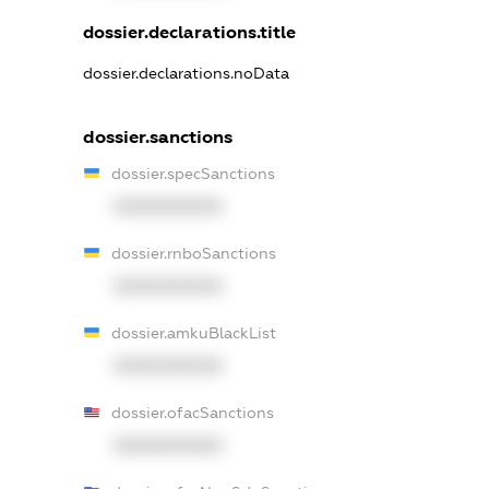
dossier.declarations.title
dossier.declarations.noData
dossier.sanctions
dossier.specSanctions
XXXXXXXXXX
dossier.rnboSanctions
XXXXXXXXXX
dossier.amkuBlackList
XXXXXXXXXX
dossier.ofacSanctions
XXXXXXXXXX