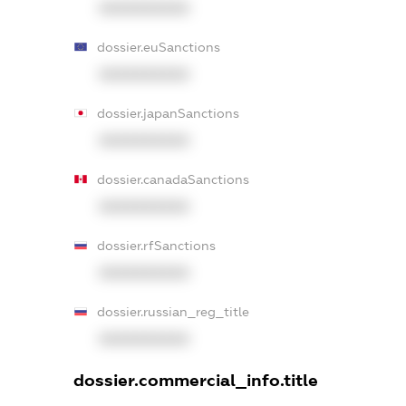
XXXXXXXXXX
dossier.euSanctions
XXXXXXXXXX
dossier.japanSanctions
XXXXXXXXXX
dossier.canadaSanctions
XXXXXXXXXX
dossier.rfSanctions
XXXXXXXXXX
dossier.russian_reg_title
XXXXXXXXXX
dossier.commercial_info.title