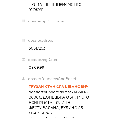
ПРИВАТНЕ ПІДПРИЄМСТВО
"СОЮЗ"
dossier.opfSubType:
-
dossier.edrpo:
30517253
dossier.regDate:
09.09.99
dossier.foundersAndBenef:
ГРУЗАН СТАНІСЛАВ ІВАНОВИЧ
dossier.founderAddress
УКРАЇНА,
86000, ДОНЕЦЬКА ОБЛ., МІСТО
ЯСИНУВАТА, ВУЛИЦЯ
ФЕСТИВАЛЬНА, БУДИНОК 5,
КВАРТИРА 21