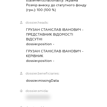
statements.nationality:
Україна
Розмір внеску до статутного фонду
(грн.):
100
(100 %)
dossier.heads:
ГРУЗАН СТАНІСЛАВ ІВАНОВИЧ
-
ПРЕДСТАВНИК
ВІДОМОСТІ
ВІДСУТНІ
dossier.position -
ГРУЗАН СТАНІСЛАВ ІВАНОВИЧ
-
КЕРІВНИК
dossier.position -
dossier.beneficiaries:
dossier.missingData
dossier.smida:
XXXXXXXXXX