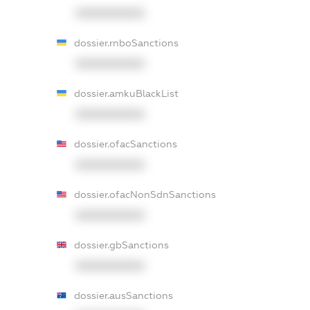
XXXXXXXXXX
dossier.rnboSanctions
XXXXXXXXXX
dossier.amkuBlackList
XXXXXXXXXX
dossier.ofacSanctions
XXXXXXXXXX
dossier.ofacNonSdnSanctions
XXXXXXXXXX
dossier.gbSanctions
XXXXXXXXXX
dossier.ausSanctions