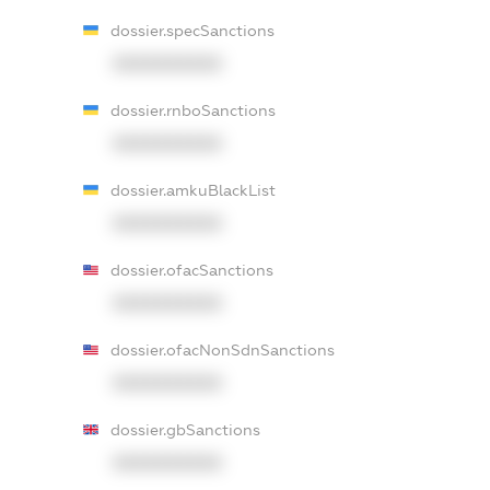
dossier.specSanctions
XXXXXXXXXX
dossier.rnboSanctions
XXXXXXXXXX
dossier.amkuBlackList
XXXXXXXXXX
dossier.ofacSanctions
XXXXXXXXXX
dossier.ofacNonSdnSanctions
XXXXXXXXXX
dossier.gbSanctions
XXXXXXXXXX