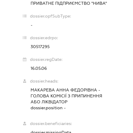
ПРИВАТНЕ ПІДПРИЄМСТВО "НИВА"
dossier.opfSubType:
-
dossier.edrpo:
30517295
dossier.regDate:
16.05.06
dossier.heads:
МАКАРЕВА АННА ФЕДОРІВНА
-
ГОЛОВА КОМІСІЇ З ПРИПИНЕННЯ
АБО ЛІКВІДАТОР
dossier.position -
dossier.beneficiaries:
dossier.missingData