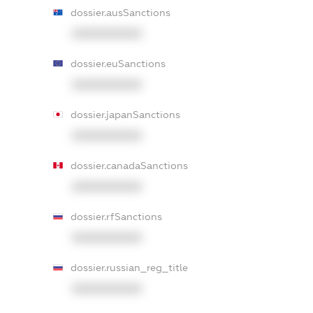
dossier.ausSanctions
XXXXXXXXXX
dossier.euSanctions
XXXXXXXXXX
dossier.japanSanctions
XXXXXXXXXX
dossier.canadaSanctions
XXXXXXXXXX
dossier.rfSanctions
XXXXXXXXXX
dossier.russian_reg_title
XXXXXXXXXX