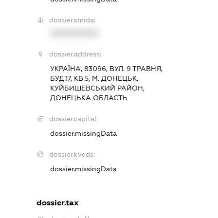
dossier.smida:
XXXXXXXXXX
dossier.address:
УКРАЇНА, 83096, ВУЛ. 9 ТРАВНЯ,
БУД.17, КВ.5, М. ДОНЕЦЬК,
КУЙБИШЕВСЬКИЙ РАЙОН,
ДОНЕЦЬКА ОБЛАСТЬ
dossier.capital:
dossier.missingData
dossier.kveds:
dossier.missingData
dossier.tax