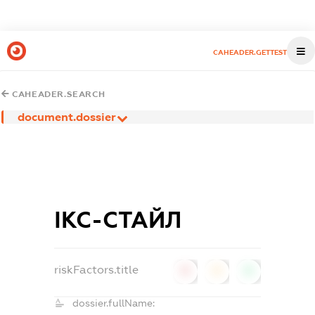
CAHEADER.GETTEST
CAHEADER.SEARCH
document.dossier
ІКС-СТАЙЛ
riskFactors.title
0
0
0
dossier.fullName: