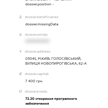
dossier.position -
dossier.beneficiaries:
dossier.missingData
dossier.smida:
XXXXXXXXXX
dossier.address:
03045, М.КИЇВ, ГОЛОСІЇВСЬКИЙ,
ВУЛИЦЯ НОВОПИРОГІВСЬКА, 62-А
dossier.capital:
7 400 грн.
dossier.kveds:
72.20
створення програмного
забезпечення