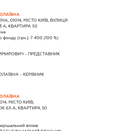
ОЛАЇВНА
ЇНА, 01014, МІСТО КИЇВ, ВУЛИЦЯ
 А, КВАРТИРА 50
їна
о фонду (грн.):
7 400
(100 %)
ДИМИРОВИЧ
-
ПРЕДСТАВНИК
ОЛАЇВНА
-
КЕРІВНИК
ОЛАЇВНА
014, МІСТО КИЇВ,
К 63-А, КВАРТИРА 50
ирішальний вплив