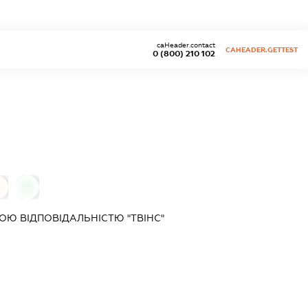
caHeader.contact
CAHEADER.GETTEST
0 (800) 210 102
0
0
Ю ВІДПОВІДАЛЬНІСТЮ "ТВІНС"