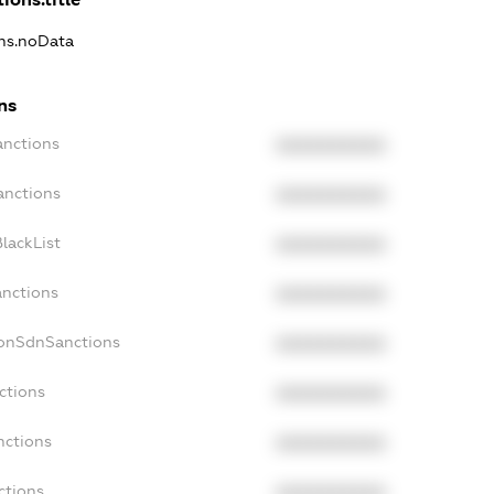
ons.noData
ns
anctions
XXXXXXXXXX
anctions
XXXXXXXXXX
lackList
XXXXXXXXXX
anctions
XXXXXXXXXX
NonSdnSanctions
XXXXXXXXXX
ctions
XXXXXXXXXX
nctions
XXXXXXXXXX
ctions
XXXXXXXXXX