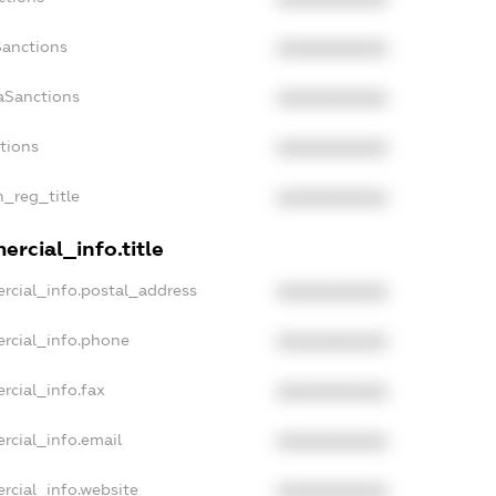
Sanctions
XXXXXXXXXX
aSanctions
XXXXXXXXXX
ctions
XXXXXXXXXX
n_reg_title
XXXXXXXXXX
rcial_info.title
rcial_info.postal_address
XXXXXXXXXX
rcial_info.phone
XXXXXXXXXX
rcial_info.fax
XXXXXXXXXX
rcial_info.email
XXXXXXXXXX
rcial_info.website
XXXXXXXXXX