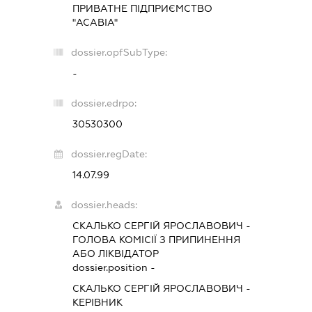
ПРИВАТНЕ ПІДПРИЄМСТВО
"АСАВІА"
dossier.opfSubType:
-
dossier.edrpo:
30530300
dossier.regDate:
14.07.99
dossier.heads:
СКАЛЬКО СЕРГІЙ ЯРОСЛАВОВИЧ
-
ГОЛОВА КОМІСІЇ З ПРИПИНЕННЯ
АБО ЛІКВІДАТОР
dossier.position -
СКАЛЬКО СЕРГІЙ ЯРОСЛАВОВИЧ
-
КЕРІВНИК