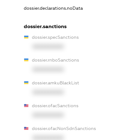
dossier.declarations.noData
dossier.sanctions
dossier.specSanctions
XXXXXXXXXX
dossier.rnboSanctions
XXXXXXXXXX
dossier.amkuBlackList
XXXXXXXXXX
dossier.ofacSanctions
XXXXXXXXXX
dossier.ofacNonSdnSanctions
XXXXXXXXXX