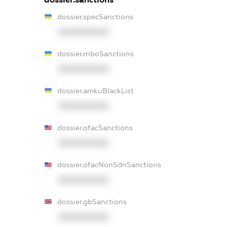
dossier.specSanctions
XXXXXXXXXX
dossier.rnboSanctions
XXXXXXXXXX
dossier.amkuBlackList
XXXXXXXXXX
dossier.ofacSanctions
XXXXXXXXXX
dossier.ofacNonSdnSanctions
XXXXXXXXXX
dossier.gbSanctions
XXXXXXXXXX