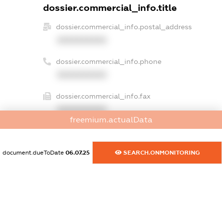
dossier.commercial_info.title
dossier.commercial_info.postal_address
XXXXXXXXXX
dossier.commercial_info.phone
XXXXXXXXXX
dossier.commercial_info.fax
XXXXXXXXXX
freemium.actualData
dossier.commercial_info.email
XXXXXXXXXX
document.dueToDate
06.07.25
SEARCH.ONMONITORING
dossier.commercial_info.website
XXXXXXXXXX
dossier.commercial_info.activity
XXXXXXXXXX