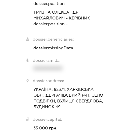
dossier.position -
ТРИЗНА ОЛЕКСАНДР
МИХАЙЛОВИЧ
-
КЕРІВНИК
dossier.position -
dossier.beneficiaries:
dossier.missingData
dossier.smida:
XXXXXXXXXX
dossier.address:
УКРАЇНА, 62371, ХАРКІВСЬКА
ОБЛ., ДЕРГАЧІВСЬКИЙ Р-Н, СЕЛО
ПОДВІРКИ, ВУЛИЦЯ СВЕРДЛОВА,
БУДИНОК 49
dossier.capital:
35 000 грн.