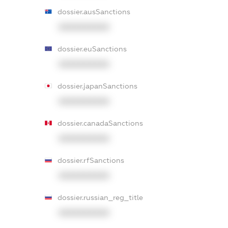
dossier.ausSanctions
XXXXXXXXXX
dossier.euSanctions
XXXXXXXXXX
dossier.japanSanctions
XXXXXXXXXX
dossier.canadaSanctions
XXXXXXXXXX
dossier.rfSanctions
XXXXXXXXXX
dossier.russian_reg_title
XXXXXXXXXX