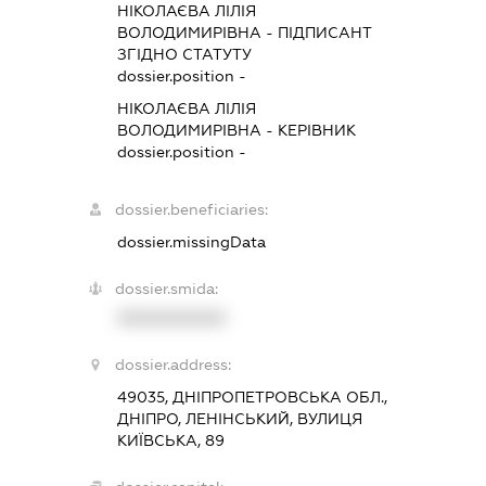
НІКОЛАЄВА ЛІЛІЯ
ВОЛОДИМИРІВНА
-
ПІДПИСАНТ
ЗГІДНО СТАТУТУ
dossier.position -
НІКОЛАЄВА ЛІЛІЯ
ВОЛОДИМИРІВНА
-
КЕРІВНИК
dossier.position -
dossier.beneficiaries:
dossier.missingData
dossier.smida:
XXXXXXXXXX
dossier.address:
49035, ДНІПРОПЕТРОВСЬКА ОБЛ.,
ДНІПРО, ЛЕНІНСЬКИЙ, ВУЛИЦЯ
КИЇВСЬКА, 89