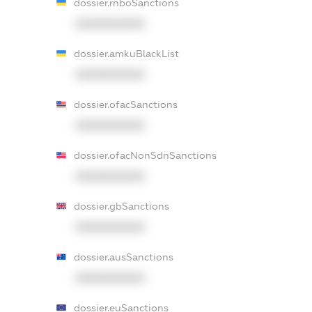
dossier.rnboSanctions
XXXXXXXXXX
dossier.amkuBlackList
XXXXXXXXXX
dossier.ofacSanctions
XXXXXXXXXX
dossier.ofacNonSdnSanctions
XXXXXXXXXX
dossier.gbSanctions
XXXXXXXXXX
dossier.ausSanctions
XXXXXXXXXX
dossier.euSanctions