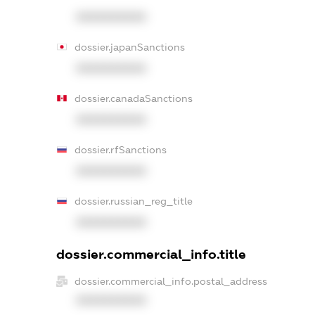
XXXXXXXXXX
dossier.japanSanctions
XXXXXXXXXX
dossier.canadaSanctions
XXXXXXXXXX
dossier.rfSanctions
XXXXXXXXXX
dossier.russian_reg_title
XXXXXXXXXX
dossier.commercial_info.title
dossier.commercial_info.postal_address
XXXXXXXXXX