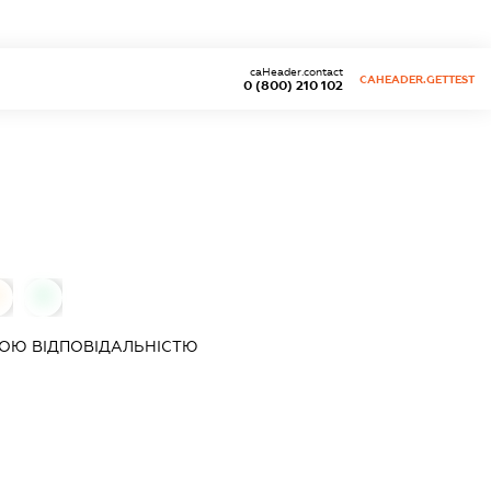
caHeader.contact
CAHEADER.GETTEST
0 (800) 210 102
0
0
ОЮ ВІДПОВІДАЛЬНІСТЮ