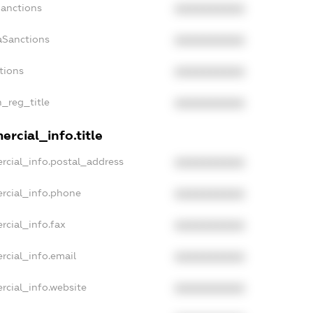
Sanctions
XXXXXXXXXX
aSanctions
XXXXXXXXXX
tions
XXXXXXXXXX
n_reg_title
XXXXXXXXXX
rcial_info.title
rcial_info.postal_address
XXXXXXXXXX
rcial_info.phone
XXXXXXXXXX
rcial_info.fax
XXXXXXXXXX
rcial_info.email
XXXXXXXXXX
rcial_info.website
XXXXXXXXXX