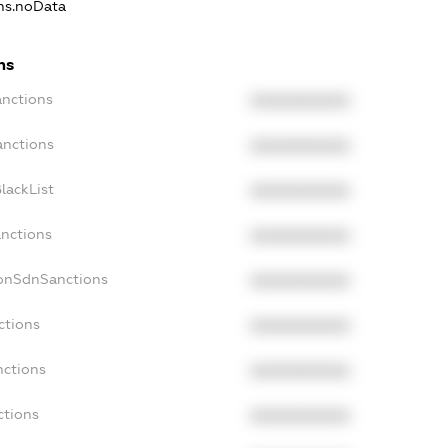
ons.noData
ns
anctions
XXXXXXXXXX
anctions
XXXXXXXXXX
lackList
XXXXXXXXXX
anctions
XXXXXXXXXX
NonSdnSanctions
XXXXXXXXXX
ctions
XXXXXXXXXX
nctions
XXXXXXXXXX
ctions
XXXXXXXXXX