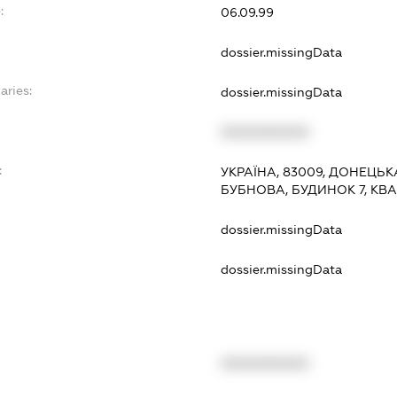
:
06.09.99
dossier.missingData
aries:
dossier.missingData
XXXXXXXXXX
:
УКРАЇНА, 83009, ДОНЕЦЬК
БУБНОВА, БУДИНОК 7, КВА
dossier.missingData
dossier.missingData
XXXXXXXXXX