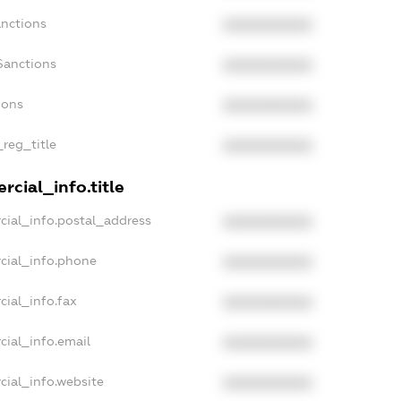
anctions
XXXXXXXXXX
Sanctions
XXXXXXXXXX
ions
XXXXXXXXXX
_reg_title
XXXXXXXXXX
cial_info.title
cial_info.postal_address
XXXXXXXXXX
cial_info.phone
XXXXXXXXXX
cial_info.fax
XXXXXXXXXX
cial_info.email
XXXXXXXXXX
cial_info.website
XXXXXXXXXX