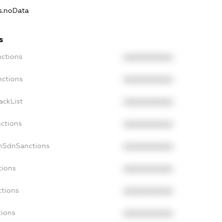
ns.noData
s
nctions
XXXXXXXXXX
nctions
XXXXXXXXXX
ackList
XXXXXXXXXX
nctions
XXXXXXXXXX
onSdnSanctions
XXXXXXXXXX
tions
XXXXXXXXXX
ctions
XXXXXXXXXX
tions
XXXXXXXXXX