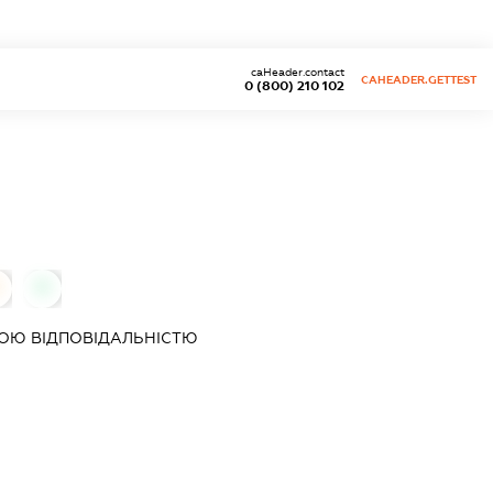
caHeader.contact
CAHEADER.GETTEST
0 (800) 210 102
0
ОЮ ВІДПОВІДАЛЬНІСТЮ