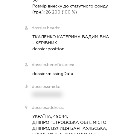
96
Розмір внеску до статутного фонду
(грн.):
26 200
(100 %)
dossier.heads:
ТКАЛЕНКО КАТЕРИНА ВАДИМІВНА
-
КЕРІВНИК
dossier.position -
dossier.beneficiaries:
dossier.missingData
dossier.smida:
XXXXXXXXXX
dossier.address:
УКРАЇНА, 49044,
ДНІПРОПЕТРОВСЬКА ОБЛ., МІСТО
ДНІПРО, ВУЛИЦЯ БАРНАУЛЬСЬКА,