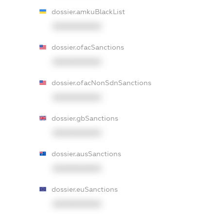
dossier.amkuBlackList
XXXXXXXXXX
dossier.ofacSanctions
XXXXXXXXXX
dossier.ofacNonSdnSanctions
XXXXXXXXXX
dossier.gbSanctions
XXXXXXXXXX
dossier.ausSanctions
XXXXXXXXXX
dossier.euSanctions
XXXXXXXXXX