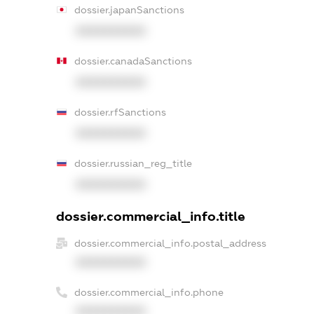
dossier.japanSanctions
XXXXXXXXXX
dossier.canadaSanctions
XXXXXXXXXX
dossier.rfSanctions
XXXXXXXXXX
dossier.russian_reg_title
XXXXXXXXXX
dossier.commercial_info.title
dossier.commercial_info.postal_address
XXXXXXXXXX
dossier.commercial_info.phone
XXXXXXXXXX