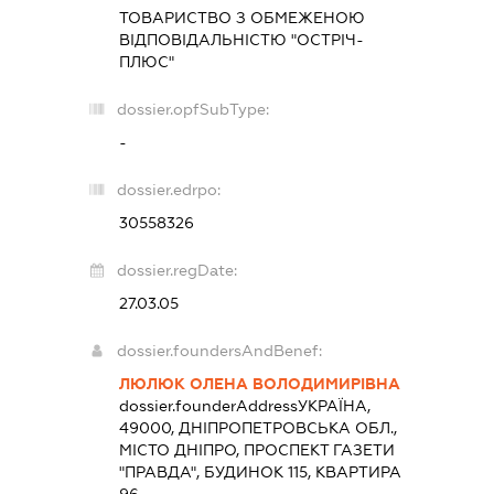
ТОВАРИСТВО З ОБМЕЖЕНОЮ
ВІДПОВІДАЛЬНІСТЮ "ОСТРІЧ-
ПЛЮС"
dossier.opfSubType:
-
dossier.edrpo:
30558326
dossier.regDate:
27.03.05
dossier.foundersAndBenef:
ЛЮЛЮК ОЛЕНА ВОЛОДИМИРІВНА
dossier.founderAddress
УКРАЇНА,
49000, ДНІПРОПЕТРОВСЬКА ОБЛ.,
МІСТО ДНІПРО, ПРОСПЕКТ ГАЗЕТИ
"ПРАВДА", БУДИНОК 115, КВАРТИРА