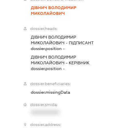
ДІВНИЧ ВОЛОДИМИР
МИКОЛАЙОВИЧ
dossier.heads:
ДІВНИЧ ВОЛОДИМИР
МИКОЛАЙОВИЧ
-
ПІДПИСАНТ
dossier.position -
ДІВНИЧ ВОЛОДИМИР
МИКОЛАЙОВИЧ
-
КЕРІВНИК
dossier.position -
dossier.beneficiaries:
dossier.missingData
dossier.smida:
XXXXXXXXXX
dossier.address: