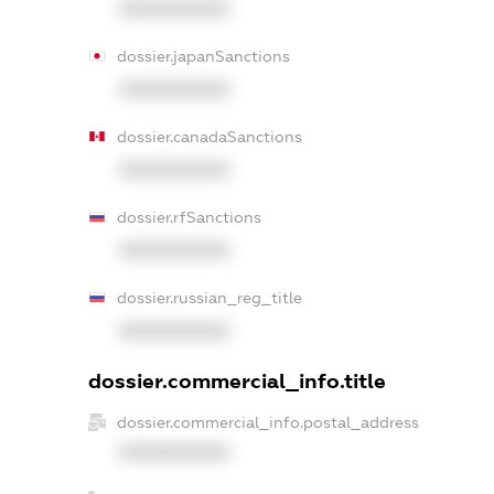
XXXXXXXXXX
dossier.japanSanctions
XXXXXXXXXX
dossier.canadaSanctions
XXXXXXXXXX
dossier.rfSanctions
XXXXXXXXXX
dossier.russian_reg_title
XXXXXXXXXX
dossier.commercial_info.title
dossier.commercial_info.postal_address
XXXXXXXXXX