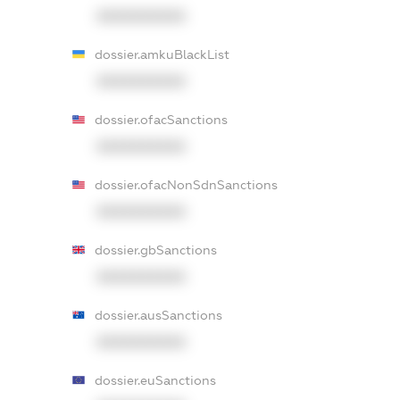
XXXXXXXXXX
dossier.amkuBlackList
XXXXXXXXXX
dossier.ofacSanctions
XXXXXXXXXX
dossier.ofacNonSdnSanctions
XXXXXXXXXX
dossier.gbSanctions
XXXXXXXXXX
dossier.ausSanctions
XXXXXXXXXX
dossier.euSanctions