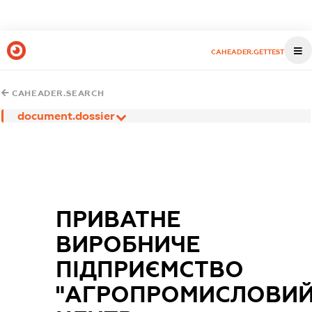
CAHEADER.GETTEST
CAHEADER.SEARCH
document.dossier
ПРИВАТНЕ
ВИРОБНИЧЕ
ПІДПРИЄМСТВО
"АГРОПРОМИСЛОВИ