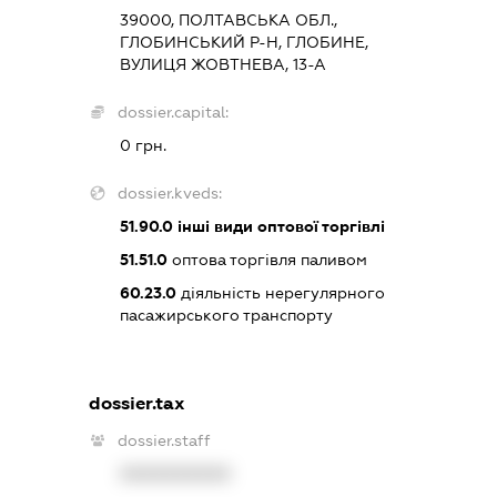
39000, ПОЛТАВСЬКА ОБЛ.,
ГЛОБИНСЬКИЙ Р-Н, ГЛОБИНЕ,
ВУЛИЦЯ ЖОВТНЕВА, 13-А
dossier.capital:
0 грн.
dossier.kveds:
51.90.0
інші види оптової торгівлі
51.51.0
оптова торгівля паливом
60.23.0
діяльність нерегулярного
пасажирського транспорту
dossier.tax
dossier.staff
XXXXXXXXXX