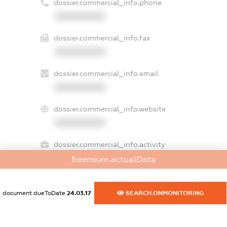
dossier.commercial_info.phone
XXXXXXXXXX
dossier.commercial_info.fax
XXXXXXXXXX
dossier.commercial_info.email
XXXXXXXXXX
dossier.commercial_info.website
XXXXXXXXXX
dossier.commercial_info.activity
XXXXXXXXXX
freemium.actualData
document.dueToDate
24.03.17
SEARCH.ONMONITORING
freemium.exampleText_1
freemium.exampleText_2
freemium.anonymousPerSearch2