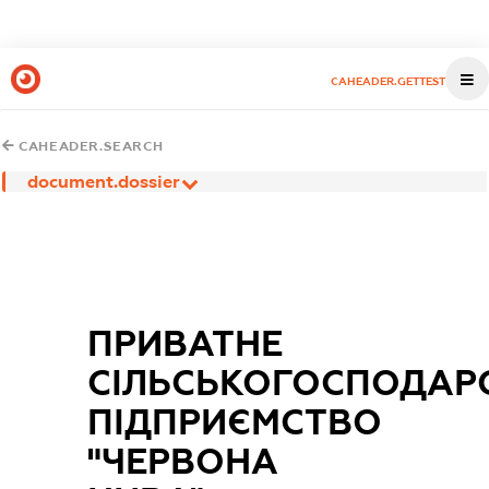
CAHEADER.GETTEST
CAHEADER.SEARCH
document.dossier
ПРИВАТНЕ
СІЛЬСЬКОГОСПОДАР
ПІДПРИЄМСТВО
"ЧЕРВОНА