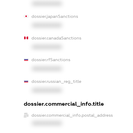
XXXXXXXXXX
dossier.japanSanctions
XXXXXXXXXX
dossier.canadaSanctions
XXXXXXXXXX
dossier.rfSanctions
XXXXXXXXXX
dossier.russian_reg_title
XXXXXXXXXX
dossier.commercial_info.title
dossier.commercial_info.postal_address
XXXXXXXXXX