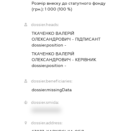
Розмір внеску до статутного фонду
(грн.):
1 000
(100 %)
dossier.heads:
ТКАЧЕНКО ВАЛЕРІЙ
ОЛЕКСАНДРОВИЧ
-
ПІДПИСАНТ
dossier.position -
ТКАЧЕНКО ВАЛЕРІЙ
ОЛЕКСАНДРОВИЧ
-
КЕРІВНИК
dossier.position -
dossier.beneficiaries:
dossier.missingData
dossier.smida:
XXXXXXXXXX
dossier.address: