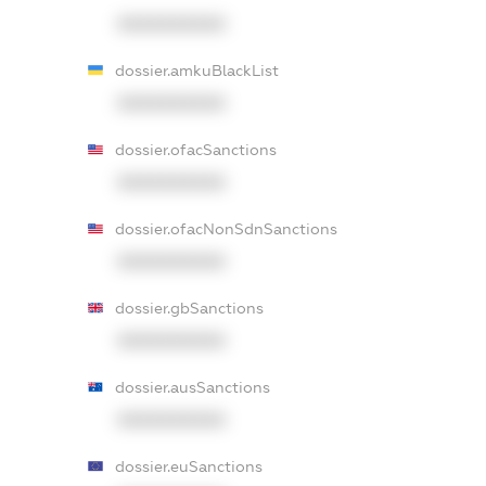
XXXXXXXXXX
dossier.amkuBlackList
XXXXXXXXXX
dossier.ofacSanctions
XXXXXXXXXX
dossier.ofacNonSdnSanctions
XXXXXXXXXX
dossier.gbSanctions
XXXXXXXXXX
dossier.ausSanctions
XXXXXXXXXX
dossier.euSanctions