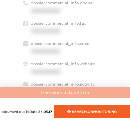
dossier.commercial_info.phone
XXXXXXXXXX
dossier.commercial_info.fax
XXXXXXXXXX
dossier.commercial_info.email
XXXXXXXXXX
dossier.commercial_info.website
XXXXXXXXXX
dossier.commercial_info.activity
XXXXXXXXXX
freemium.actualData
document.dueToDate
24.03.17
SEARCH.ONMONITORING
freemium.exampleText_1
freemium.exampleText_2
freemium.anonymousPerSearch2