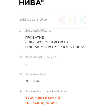
НИВА"
riskFactors.title
0
0
0
dossier.fullName:
ПРИВАТНЕ
СІЛЬСЬКОГОСПОДАРСЬКЕ
ПІДПРИЄМСТВО "ЧЕРВОНА НИВА"
dossier.opfSubType:
-
dossier.edrpo:
30561517
dossier.foundersAndBenef:
ТКАЧЕНКО ВАЛЕРІЙ
ОЛЕКСАНДРОВИЧ