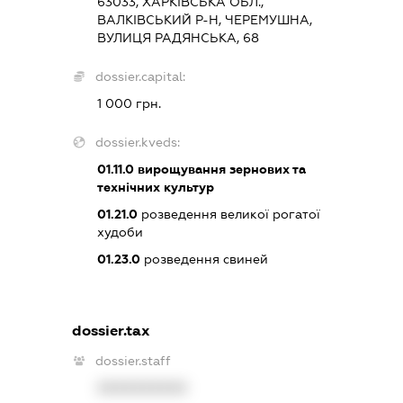
63033, ХАРКІВСЬКА ОБЛ.,
ВАЛКІВСЬКИЙ Р-Н, ЧЕРЕМУШНА,
ВУЛИЦЯ РАДЯНСЬКА, 68
dossier.capital:
1 000 грн.
dossier.kveds:
01.11.0
вирощування зернових та
технічних культур
01.21.0
розведення великої рогатої
худоби
01.23.0
розведення свиней
dossier.tax
dossier.staff
XXXXXXXXXX