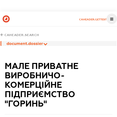
CAHEADER.GETTEST
CAHEADER.SEARCH
document.dossier
МАЛЕ ПРИВАТНЕ
ВИРОБНИЧО-
КОМЕРЦІЙНЕ
ПІДПРИЄМСТВО
"ГОРИНЬ"