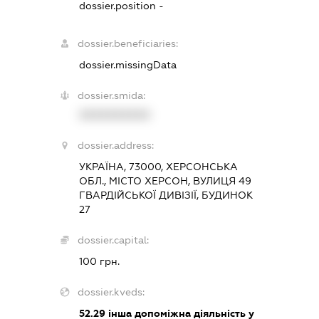
dossier.position -
dossier.beneficiaries:
dossier.missingData
dossier.smida:
XXXXXXXXXX
dossier.address:
УКРАЇНА, 73000, ХЕРСОНСЬКА
ОБЛ., МІСТО ХЕРСОН, ВУЛИЦЯ 49
ГВАРДІЙСЬКОЇ ДИВІЗІЇ, БУДИНОК
27
dossier.capital:
100 грн.
dossier.kveds:
52.29
інша допоміжна діяльність у