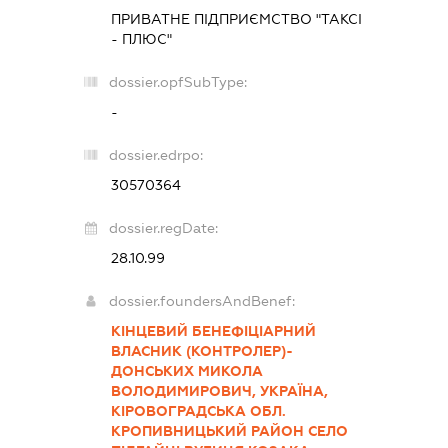
ПРИВАТНЕ ПІДПРИЄМСТВО "ТАКСІ
- ПЛЮС"
dossier.opfSubType:
-
dossier.edrpo:
30570364
dossier.regDate:
28.10.99
dossier.foundersAndBenef:
КІНЦЕВИЙ БЕНЕФІЦІАРНИЙ
ВЛАСНИК (КОНТРОЛЕР)-
ДОНСЬКИХ МИКОЛА
ВОЛОДИМИРОВИЧ, УКРАЇНА,
КІРОВОГРАДСЬКА ОБЛ.
КРОПИВНИЦЬКИЙ РАЙОН СЕЛО