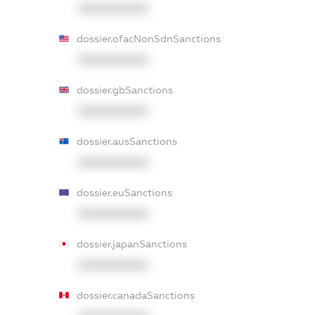
XXXXXXXXXX
dossier.ofacNonSdnSanctions
XXXXXXXXXX
dossier.gbSanctions
XXXXXXXXXX
dossier.ausSanctions
XXXXXXXXXX
dossier.euSanctions
XXXXXXXXXX
dossier.japanSanctions
XXXXXXXXXX
dossier.canadaSanctions