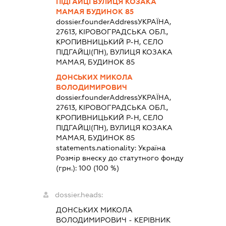
ПІДГАЙЦІ ВУЛИЦЯ КОЗАКА
МАМАЯ БУДИНОК 85
dossier.founderAddress
УКРАЇНА,
27613, КІРОВОГРАДСЬКА ОБЛ.,
КРОПИВНИЦЬКИЙ Р-Н, СЕЛО
ПІДГАЙЦІ(ПН), ВУЛИЦЯ КОЗАКА
МАМАЯ, БУДИНОК 85
ДОНСЬКИХ МИКОЛА
ВОЛОДИМИРОВИЧ
dossier.founderAddress
УКРАЇНА,
27613, КІРОВОГРАДСЬКА ОБЛ.,
КРОПИВНИЦЬКИЙ Р-Н, СЕЛО
ПІДГАЙЦІ(ПН), ВУЛИЦЯ КОЗАКА
МАМАЯ, БУДИНОК 85
statements.nationality:
Україна
Розмір внеску до статутного фонду
(грн.):
100
(100 %)
dossier.heads:
ДОНСЬКИХ МИКОЛА
ВОЛОДИМИРОВИЧ
-
КЕРІВНИК