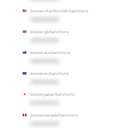
dossier.ofacNonSdnSanctions
XXXXXXXXXX
dossier.gbSanctions
XXXXXXXXXX
dossier.ausSanctions
XXXXXXXXXX
dossier.euSanctions
XXXXXXXXXX
dossier.japanSanctions
XXXXXXXXXX
dossier.canadaSanctions
XXXXXXXXXX