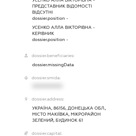
УСЕНКО АЛЛА ВІКТОРІВНА
-
ПРЕДСТАВНИК
ВІДОМОСТІ
ВІДСУТНІ
dossier.position -
УСЕНКО АЛЛА ВІКТОРІВНА
-
КЕРІВНИК
dossier.position -
dossier.beneficiaries:
dossier.missingData
dossier.smida:
XXXXXXXXXX
dossier.address:
УКРАЇНА, 86156, ДОНЕЦЬКА ОБЛ.,
МІСТО МАКІЇВКА, МІКРОРАЙОН
ЗЕЛЕНИЙ, БУДИНОК 61
dossier.capital: