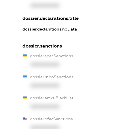
XXXXXXXXXX
dossier.declarations.title
dossier.declarations.noData
dossier.sanctions
dossier.specSanctions
XXXXXXXXXX
dossier.rnboSanctions
XXXXXXXXXX
dossier.amkuBlackList
XXXXXXXXXX
dossier.ofacSanctions
XXXXXXXXXX