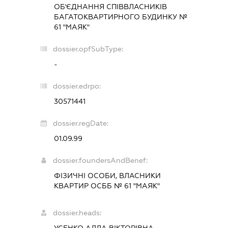
ОБ'ЄДНАННЯ СПІВВЛАСНИКІВ
БАГАТОКВАРТИРНОГО БУДИНКУ №
61 "МАЯК"
dossier.opfSubType:
-
dossier.edrpo:
30571441
dossier.regDate:
01.09.99
dossier.foundersAndBenef:
ФІЗИЧНІ ОСОБИ, ВЛАСНИКИ
КВАРТИР ОСББ № 61 "МАЯК"
dossier.heads: