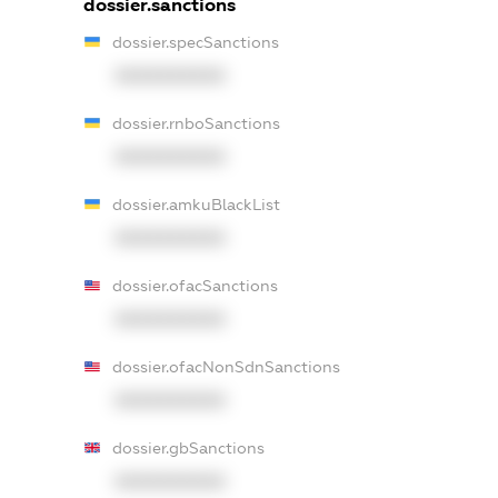
dossier.sanctions
dossier.specSanctions
XXXXXXXXXX
dossier.rnboSanctions
XXXXXXXXXX
dossier.amkuBlackList
XXXXXXXXXX
dossier.ofacSanctions
XXXXXXXXXX
dossier.ofacNonSdnSanctions
XXXXXXXXXX
dossier.gbSanctions
XXXXXXXXXX