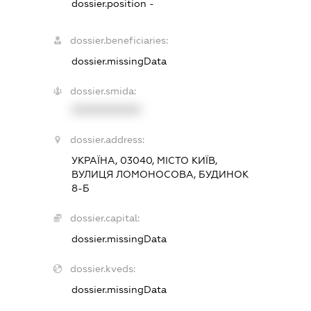
dossier.position -
dossier.beneficiaries:
dossier.missingData
dossier.smida:
XXXXXXXXXX
dossier.address:
УКРАЇНА, 03040, МІСТО КИЇВ,
ВУЛИЦЯ ЛОМОНОСОВА, БУДИНОК
8-Б
dossier.capital:
dossier.missingData
dossier.kveds:
dossier.missingData