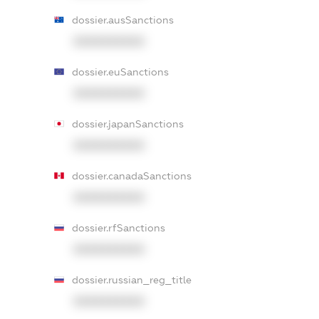
dossier.ausSanctions
XXXXXXXXXX
dossier.euSanctions
XXXXXXXXXX
dossier.japanSanctions
XXXXXXXXXX
dossier.canadaSanctions
XXXXXXXXXX
dossier.rfSanctions
XXXXXXXXXX
dossier.russian_reg_title
XXXXXXXXXX