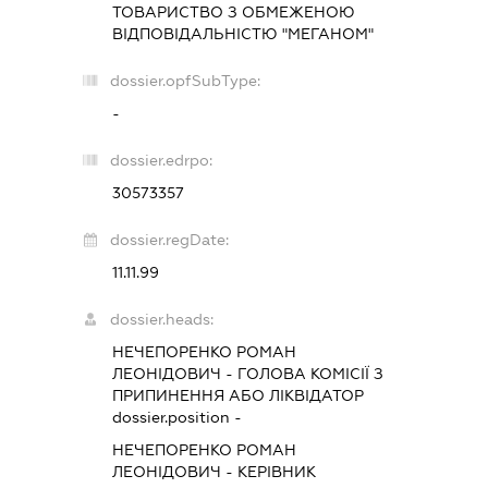
ТОВАРИСТВО З ОБМЕЖЕНОЮ
ВІДПОВІДАЛЬНІСТЮ "МЕГАНОМ"
dossier.opfSubType:
-
dossier.edrpo:
30573357
dossier.regDate:
11.11.99
dossier.heads:
НЕЧЕПОРЕНКО РОМАН
ЛЕОНІДОВИЧ
-
ГОЛОВА КОМІСІЇ З
ПРИПИНЕННЯ АБО ЛІКВІДАТОР
dossier.position -
НЕЧЕПОРЕНКО РОМАН
ЛЕОНІДОВИЧ
-
КЕРІВНИК