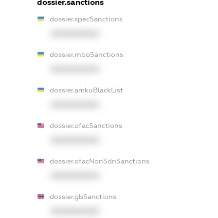
dossier.sanctions
dossier.specSanctions
XXXXXXXXXX
dossier.rnboSanctions
XXXXXXXXXX
dossier.amkuBlackList
XXXXXXXXXX
dossier.ofacSanctions
XXXXXXXXXX
dossier.ofacNonSdnSanctions
XXXXXXXXXX
dossier.gbSanctions
XXXXXXXXXX