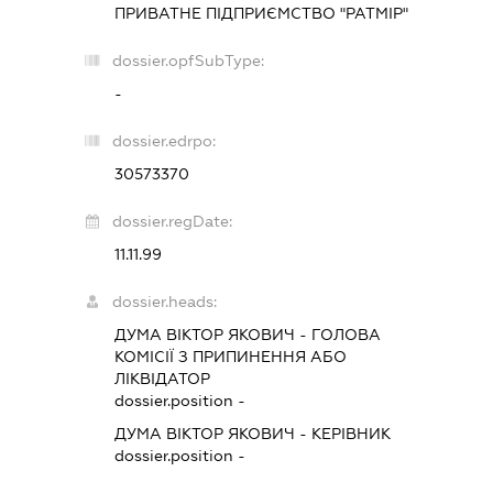
ПРИВАТНЕ ПІДПРИЄМСТВО "РАТМІР"
dossier.opfSubType:
-
dossier.edrpo:
30573370
dossier.regDate:
11.11.99
dossier.heads:
ДУМА ВІКТОР ЯКОВИЧ
-
ГОЛОВА
КОМІСІЇ З ПРИПИНЕННЯ АБО
ЛІКВІДАТОР
dossier.position -
ДУМА ВІКТОР ЯКОВИЧ
-
КЕРІВНИК
dossier.position -