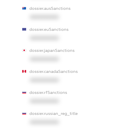
dossier.ausSanctions
XXXXXXXXXX
dossier.euSanctions
XXXXXXXXXX
dossier.japanSanctions
XXXXXXXXXX
dossier.canadaSanctions
XXXXXXXXXX
dossier.rfSanctions
XXXXXXXXXX
dossier.russian_reg_title
XXXXXXXXXX