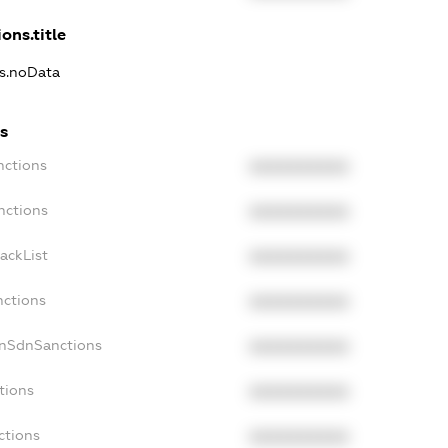
ons.title
ns.noData
s
nctions
XXXXXXXXXX
nctions
XXXXXXXXXX
ackList
XXXXXXXXXX
nctions
XXXXXXXXXX
onSdnSanctions
XXXXXXXXXX
tions
XXXXXXXXXX
ctions
XXXXXXXXXX