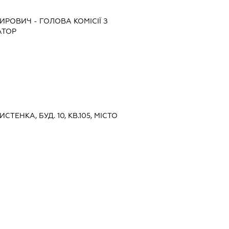
МИРОВИЧ
-
ГОЛОВА КОМІСІЇ З
АТОР
ИСТЕНКА, БУД. 10, КВ.105, МІСТО