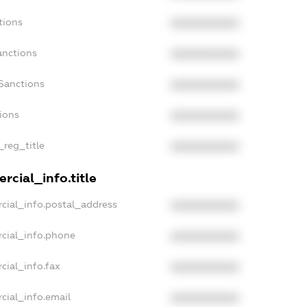
tions
XXXXXXXXXX
anctions
XXXXXXXXXX
Sanctions
XXXXXXXXXX
tions
XXXXXXXXXX
_reg_title
XXXXXXXXXX
rcial_info.title
cial_info.postal_address
XXXXXXXXXX
cial_info.phone
XXXXXXXXXX
cial_info.fax
XXXXXXXXXX
cial_info.email
XXXXXXXXXX