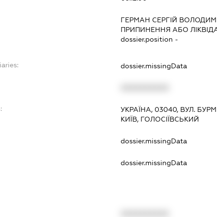
ГЕРМАН СЕРГІЙ ВОЛОДИ
ПРИПИНЕННЯ АБО ЛІКВІД
dossier.position -
aries:
dossier.missingData
XXXXXXXXXX
:
УКРАЇНА, 03040, ВУЛ. БУРМ
КИЇВ, ГОЛОСІЇВСЬКИЙ
dossier.missingData
dossier.missingData
XXXXXXXXXX