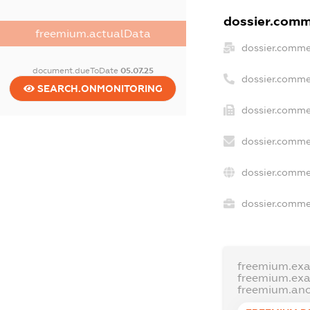
dossier.comme
freemium.actualData
dossier.comme
document.dueToDate
05.07.25
dossier.comme
SEARCH.ONMONITORING
dossier.comme
dossier.comme
dossier.comme
dossier.commer
freemium.ex
freemium.ex
freemium.an