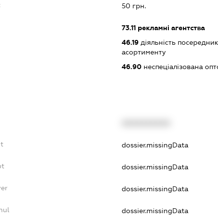
:
50 грн.
73.11
рекламні агентства
46.19
діяльність посередник
асортименту
46.90
неспеціалізована опт
XXXXXXXXXX
t
dossier.missingData
bt
dossier.missingData
yer
dossier.missingData
nul
dossier.missingData