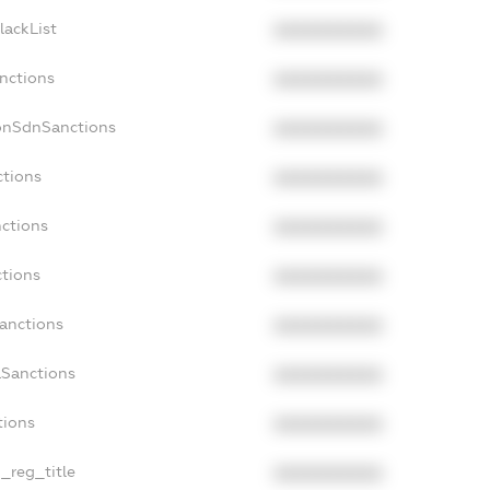
lackList
XXXXXXXXXX
anctions
XXXXXXXXXX
onSdnSanctions
XXXXXXXXXX
ctions
XXXXXXXXXX
nctions
XXXXXXXXXX
ctions
XXXXXXXXXX
Sanctions
XXXXXXXXXX
aSanctions
XXXXXXXXXX
tions
XXXXXXXXXX
n_reg_title
XXXXXXXXXX