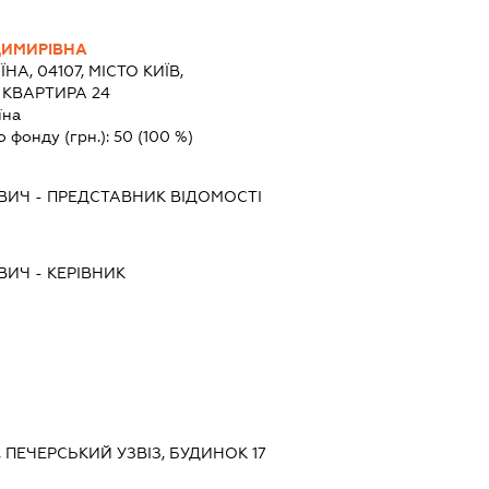
ДИМИРІВНА
ЇНА, 04107, МІСТО КИЇВ,
 КВАРТИРА 24
їна
о фонду (грн.):
50
(100 %)
ВИЧ
-
ПРЕДСТАВНИК
ВІДОМОСТІ
ВИЧ
-
КЕРІВНИК
В, ПЕЧЕРСЬКИЙ УЗВІЗ, БУДИНОК 17