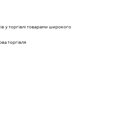
ів у торгівлі товарами широкого
ова торгівля