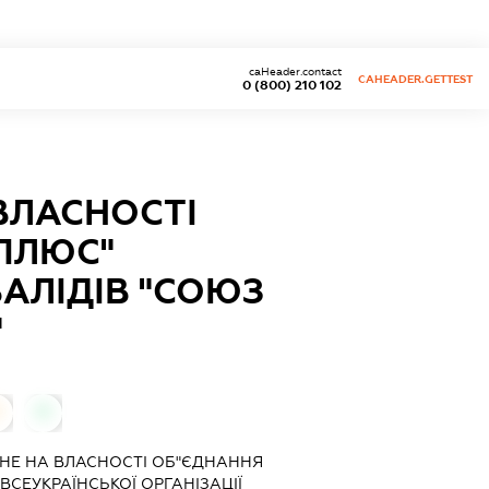
caHeader.contact
CAHEADER.GETTEST
0 (800) 210 102
ВЛАСНОСТІ
ПЛЮС"
ВАЛІДІВ "СОЮЗ
"
0
НЕ НА ВЛАСНОСТІ ОБ"ЄДНАННЯ
СЕУКРАЇНСЬКОЇ ОРГАНІЗАЦІЇ