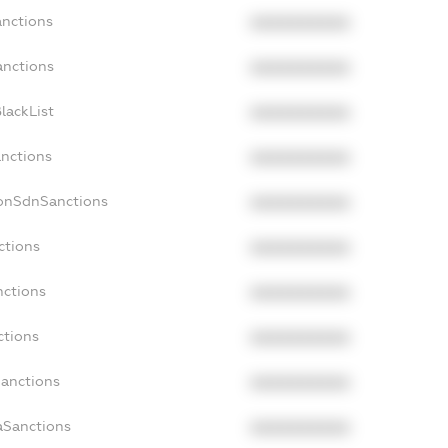
anctions
XXXXXXXXXX
anctions
XXXXXXXXXX
lackList
XXXXXXXXXX
anctions
XXXXXXXXXX
NonSdnSanctions
XXXXXXXXXX
ctions
XXXXXXXXXX
nctions
XXXXXXXXXX
ctions
XXXXXXXXXX
Sanctions
XXXXXXXXXX
aSanctions
XXXXXXXXXX