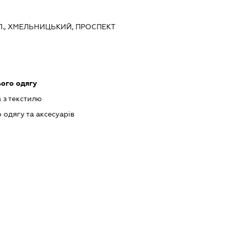
., ХМЕЛЬНИЦЬКИЙ, ПРОСПЕКТ
ого одягу
 з текстилю
одягу та аксесуарів