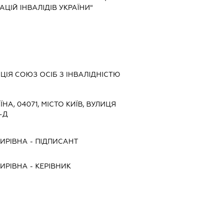
АЦІЙ ІНВАЛІДІВ УКРАЇНИ"
ЦІЯ СОЮЗ ОСІБ З ІНВАЛІДНІСТЮ
ЇНА, 04071, МІСТО КИЇВ, ВУЛИЦЯ
-Д
ИРІВНА
-
ПІДПИСАНТ
ИРІВНА
-
КЕРІВНИК