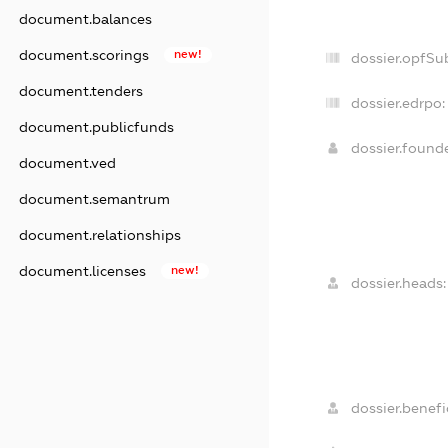
document.balances
document.scorings
new!
dossier.opfSu
document.tenders
dossier.edrpo:
document.publicfunds
dossier.found
document.ved
document.semantrum
document.relationships
document.licenses
new!
dossier.heads:
dossier.benefic