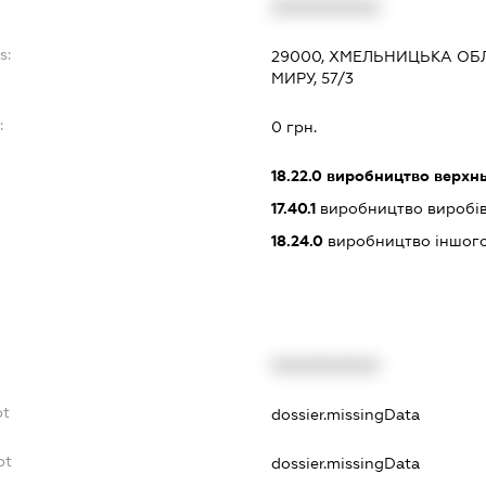
XXXXXXXXXX
s:
29000, ХМЕЛЬНИЦЬКА ОБЛ
МИРУ, 57/3
:
0 грн.
18.22.0
виробництво верхнь
17.40.1
виробництво виробів
18.24.0
виробництво іншого 
XXXXXXXXXX
bt
dossier.missingData
bt
dossier.missingData