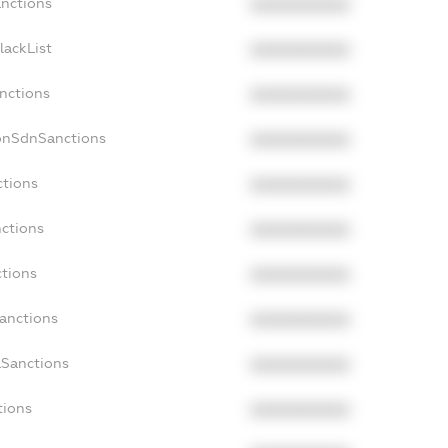
anctions
XXXXXXXXXX
lackList
XXXXXXXXXX
anctions
XXXXXXXXXX
NonSdnSanctions
XXXXXXXXXX
ctions
XXXXXXXXXX
nctions
XXXXXXXXXX
ctions
XXXXXXXXXX
Sanctions
XXXXXXXXXX
aSanctions
XXXXXXXXXX
tions
XXXXXXXXXX