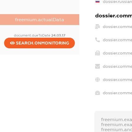
dossier.russia
dossier.comme
freemium.actualData
dossier.comme
document.dueToDate
24.03.17
dossier.comme
SEARCH.ONMONITORING
dossier.comme
dossier.comme
dossier.comme
dossier.commer
freemium.ex
freemium.ex
freemium.an