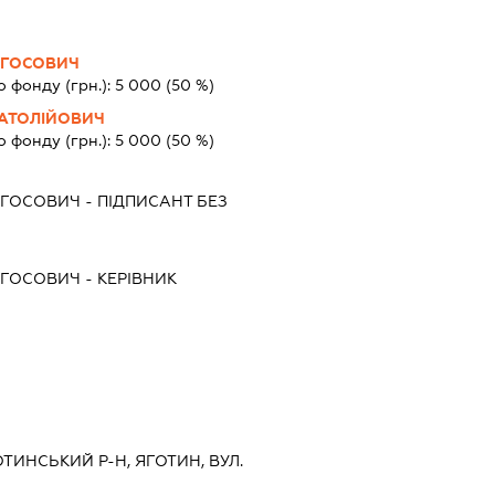
ОГОСОВИЧ
о фонду (грн.):
5 000
(50 %)
АТОЛІЙОВИЧ
о фонду (грн.):
5 000
(50 %)
ОГОСОВИЧ
-
ПІДПИСАНТ
БЕЗ
ОГОСОВИЧ
-
КЕРІВНИК
ОТИНСЬКИЙ Р-Н, ЯГОТИН, ВУЛ.