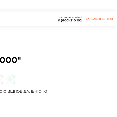
caHeader.contact
CAHEADER.GETTEST
0 (800) 210 102
000"
0
ОЮ ВІДПОВІДАЛЬНІСТЮ