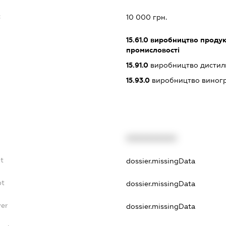
:
10 000 грн.
15.61.0
виробництво продук
промисловості
15.91.0
виробництво дистиль
15.93.0
виробництво виногр
XXXXXXXXXX
bt
dossier.missingData
bt
dossier.missingData
yer
dossier.missingData