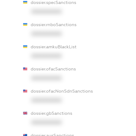
dossier.specSanctions
XXXXXXXXXX
dossier.rnboSanctions
XXXXXXXXXX
dossier.amkuBlackList
XXXXXXXXXX
dossier.ofacSanctions
XXXXXXXXXX
dossier.ofacNonSdnSanctions
XXXXXXXXXX
dossier.gbSanctions
XXXXXXXXXX
dossier.ausSanctions