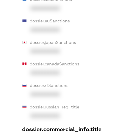
XXXXXXXXXX
dossier.euSanctions
XXXXXXXXXX
dossier.japanSanctions
XXXXXXXXXX
dossier.canadaSanctions
XXXXXXXXXX
dossier.rfSanctions
XXXXXXXXXX
dossier.russian_reg_title
XXXXXXXXXX
dossier.commercial_info.title