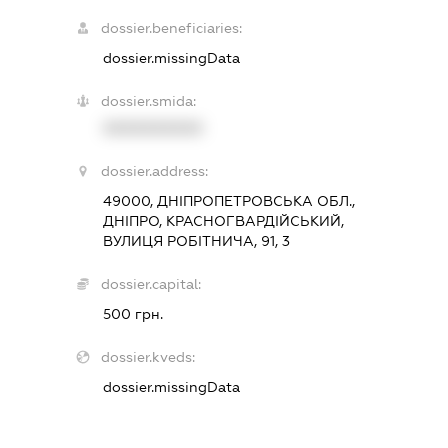
dossier.beneficiaries:
dossier.missingData
dossier.smida:
XXXXXXXXXX
dossier.address:
49000, ДНІПРОПЕТРОВСЬКА ОБЛ.,
ДНІПРО, КРАСНОГВАРДІЙСЬКИЙ,
ВУЛИЦЯ РОБІТНИЧА, 91, 3
dossier.capital:
500 грн.
dossier.kveds:
dossier.missingData