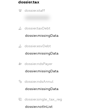
dossier.tax
dossier.staff
XXXXXXXXXX
dossier.taxDebt
dossier.missingData
dossier.esvDebt
dossier.missingData
dossier.ndsPayer
dossier.missingData
dossier.ndsAnnul
dossier.missingData
dossier.single_tax_reg
dossier.notInList