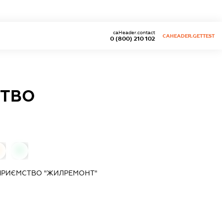
caHeader.contact
CAHEADER.GETTEST
0 (800) 210 102
СТВО
0
ПРИЄМСТВО "ЖИЛРЕМОНТ"