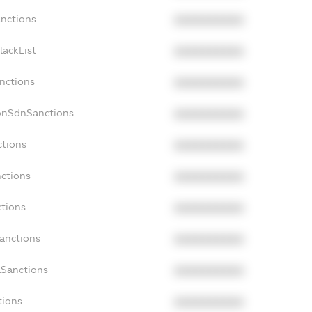
anctions
XXXXXXXXXX
lackList
XXXXXXXXXX
anctions
XXXXXXXXXX
onSdnSanctions
XXXXXXXXXX
ctions
XXXXXXXXXX
nctions
XXXXXXXXXX
ctions
XXXXXXXXXX
Sanctions
XXXXXXXXXX
aSanctions
XXXXXXXXXX
tions
XXXXXXXXXX