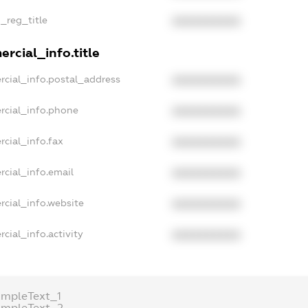
n_reg_title
XXXXXXXXXX
rcial_info.title
rcial_info.postal_address
XXXXXXXXXX
rcial_info.phone
XXXXXXXXXX
cial_info.fax
XXXXXXXXXX
rcial_info.email
XXXXXXXXXX
rcial_info.website
XXXXXXXXXX
cial_info.activity
XXXXXXXXXX
ampleText_1
ampleText_2