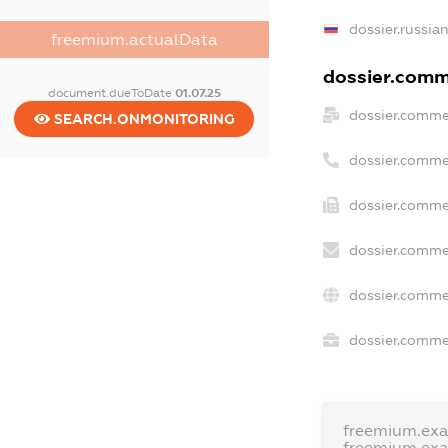
dossier.russia
freemium.actualData
dossier.comme
document.dueToDate
01.07.25
dossier.comme
SEARCH.ONMONITORING
dossier.comme
dossier.commer
dossier.comme
dossier.comme
dossier.commer
freemium.ex
freemium.ex