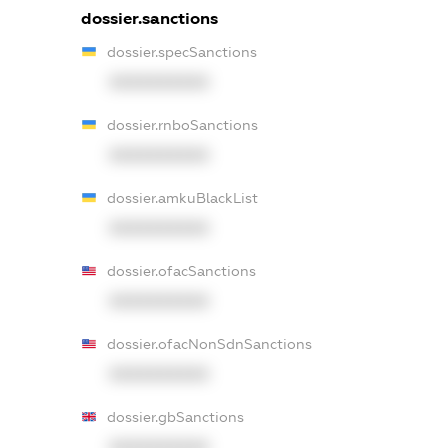
dossier.sanctions
dossier.specSanctions
XXXXXXXXXX
dossier.rnboSanctions
XXXXXXXXXX
dossier.amkuBlackList
XXXXXXXXXX
dossier.ofacSanctions
XXXXXXXXXX
dossier.ofacNonSdnSanctions
XXXXXXXXXX
dossier.gbSanctions
XXXXXXXXXX