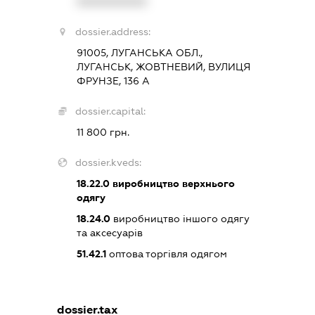
XXXXXXXXXX
dossier.address:
91005, ЛУГАНСЬКА ОБЛ.,
ЛУГАНСЬК, ЖОВТНЕВИЙ, ВУЛИЦЯ
ФРУНЗЕ, 136 А
dossier.capital:
11 800 грн.
dossier.kveds:
18.22.0
виробництво верхнього
одягу
18.24.0
виробництво іншого одягу
та аксесуарів
51.42.1
оптова торгівля одягом
dossier.tax