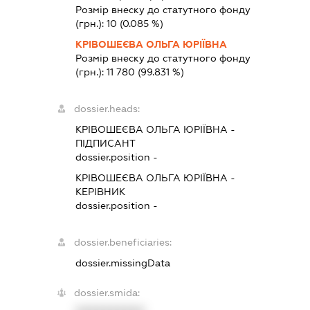
Розмір внеску до статутного фонду
(грн.):
10
(0.085 %)
КРІВОШЕЄВА ОЛЬГА ЮРІЇВНА
Розмір внеску до статутного фонду
(грн.):
11 780
(99.831 %)
dossier.heads:
КРІВОШЕЄВА ОЛЬГА ЮРІЇВНА
-
ПІДПИСАНТ
dossier.position -
КРІВОШЕЄВА ОЛЬГА ЮРІЇВНА
-
КЕРІВНИК
dossier.position -
dossier.beneficiaries:
dossier.missingData
dossier.smida: