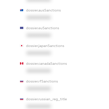
dossier.ausSanctions
XXXXXXXXXX
dossier.euSanctions
XXXXXXXXXX
dossier.japanSanctions
XXXXXXXXXX
dossier.canadaSanctions
XXXXXXXXXX
dossier.rfSanctions
XXXXXXXXXX
dossier.russian_reg_title
XXXXXXXXXX