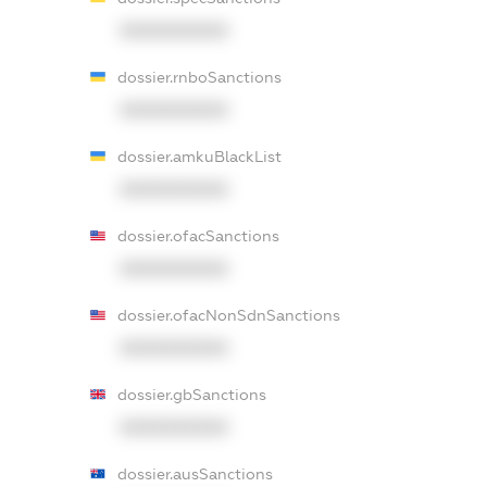
XXXXXXXXXX
dossier.rnboSanctions
XXXXXXXXXX
dossier.amkuBlackList
XXXXXXXXXX
dossier.ofacSanctions
XXXXXXXXXX
dossier.ofacNonSdnSanctions
XXXXXXXXXX
dossier.gbSanctions
XXXXXXXXXX
dossier.ausSanctions