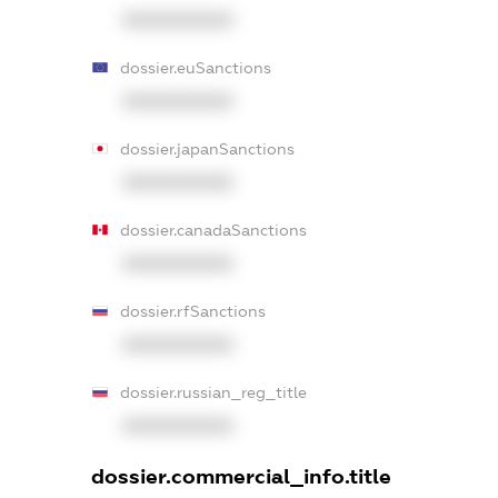
XXXXXXXXXX
dossier.euSanctions
XXXXXXXXXX
dossier.japanSanctions
XXXXXXXXXX
dossier.canadaSanctions
XXXXXXXXXX
dossier.rfSanctions
XXXXXXXXXX
dossier.russian_reg_title
XXXXXXXXXX
dossier.commercial_info.title