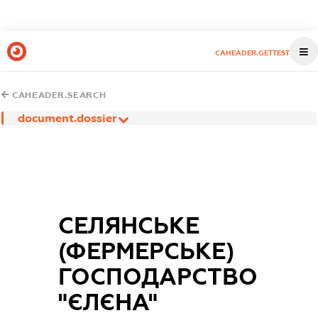
CAHEADER.GETTEST
CAHEADER.SEARCH
document.dossier
СЕЛЯНСЬКЕ
(ФЕРМЕРСЬКЕ)
ГОСПОДАРСТВО
"ЄЛЄНА"