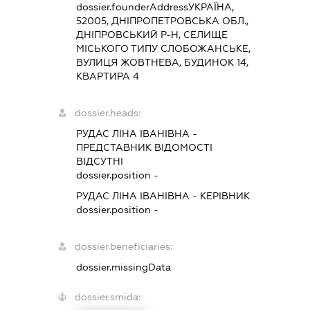
dossier.founderAddress
УКРАЇНА,
52005, ДНІПРОПЕТРОВСЬКА ОБЛ.,
ДНІПРОВСЬКИЙ Р-Н, СЕЛИЩЕ
МІСЬКОГО ТИПУ СЛОБОЖАНСЬКЕ,
ВУЛИЦЯ ЖОВТНЕВА, БУДИНОК 14,
КВАРТИРА 4
dossier.heads:
РУДАС ЛІНА ІВАНІВНА
-
ПРЕДСТАВНИК
ВІДОМОСТІ
ВІДСУТНІ
dossier.position -
РУДАС ЛІНА ІВАНІВНА
-
КЕРІВНИК
dossier.position -
dossier.beneficiaries:
dossier.missingData
dossier.smida: