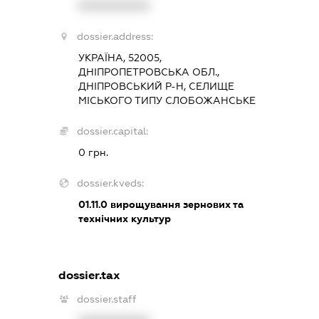
XXXXXXXXXX
dossier.address:
УКРАЇНА, 52005,
ДНІПРОПЕТРОВСЬКА ОБЛ.,
ДНІПРОВСЬКИЙ Р-Н, СЕЛИЩЕ
МІСЬКОГО ТИПУ СЛОБОЖАНСЬКЕ
dossier.capital:
0 грн.
dossier.kveds:
01.11.0
вирощування зернових та
технічних культур
dossier.tax
dossier.staff