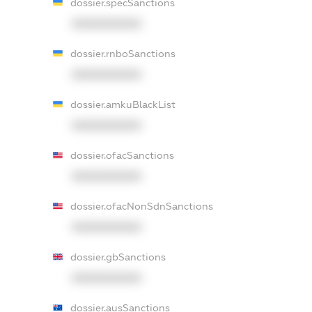
dossier.specSanctions
XXXXXXXXXX
dossier.rnboSanctions
XXXXXXXXXX
dossier.amkuBlackList
XXXXXXXXXX
dossier.ofacSanctions
XXXXXXXXXX
dossier.ofacNonSdnSanctions
XXXXXXXXXX
dossier.gbSanctions
XXXXXXXXXX
dossier.ausSanctions