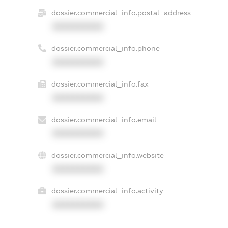
dossier.commercial_info.postal_address
XXXXXXXXXX
dossier.commercial_info.phone
XXXXXXXXXX
dossier.commercial_info.fax
XXXXXXXXXX
dossier.commercial_info.email
XXXXXXXXXX
dossier.commercial_info.website
XXXXXXXXXX
dossier.commercial_info.activity
XXXXXXXXXX