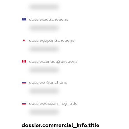
XXXXXXXXXX
dossier.euSanctions
XXXXXXXXXX
dossier.japanSanctions
XXXXXXXXXX
dossier.canadaSanctions
XXXXXXXXXX
dossier.rfSanctions
XXXXXXXXXX
dossier.russian_reg_title
XXXXXXXXXX
dossier.commercial_info.title