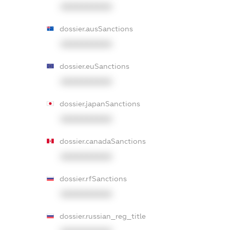
XXXXXXXXXX
dossier.ausSanctions
XXXXXXXXXX
dossier.euSanctions
XXXXXXXXXX
dossier.japanSanctions
XXXXXXXXXX
dossier.canadaSanctions
XXXXXXXXXX
dossier.rfSanctions
XXXXXXXXXX
dossier.russian_reg_title