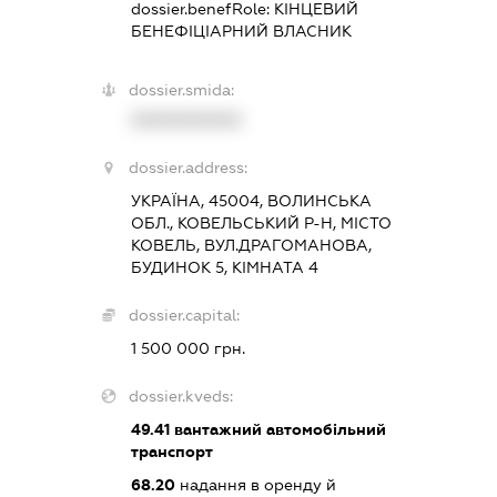
dossier.benefRole:
КІНЦЕВИЙ
БЕНЕФІЦІАРНИЙ ВЛАСНИК
dossier.smida:
XXXXXXXXXX
dossier.address:
УКРАЇНА, 45004, ВОЛИНСЬКА
ОБЛ., КОВЕЛЬСЬКИЙ Р-Н, МІСТО
КОВЕЛЬ, ВУЛ.ДРАГОМАНОВА,
БУДИНОК 5, КІМНАТА 4
dossier.capital:
1 500 000 грн.
dossier.kveds:
49.41
вантажний автомобільний
транспорт
68.20
надання в оренду й