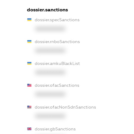
dossier.sanctions
dossier.specSanctions
XXXXXXXXXX
dossier.rnboSanctions
XXXXXXXXXX
dossier.amkuBlackList
XXXXXXXXXX
dossier.ofacSanctions
XXXXXXXXXX
dossier.ofacNonSdnSanctions
XXXXXXXXXX
dossier.gbSanctions