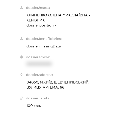
dossier.heads:
КЛИМЕНКО ОЛЕНА МИКОЛАЇВНА
-
КЕРІВНИК
dossier.position -
dossier.beneficiaries:
dossier.missingData
dossier.smida:
XXXXXXXXXX
dossier.address:
04050, М.КИЇВ, ШЕВЧЕНКІВСЬКИЙ,
ВУЛИЦЯ АРТЕМА, 66
dossier.capital:
100 грн.