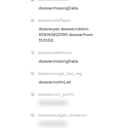
dossier.missingData
dossier.ndsPayer
dossier.yes
dossier.ndsInn
306140820190
dossier.from
31.01.00
dossier.ndsAnnul
dossier.missingData
dossier.single_tax_reg
dossier.notInList
dossier.non_profit
XXXXXXXXXX
dossier.budget_dotation
XXXXXXXXXX