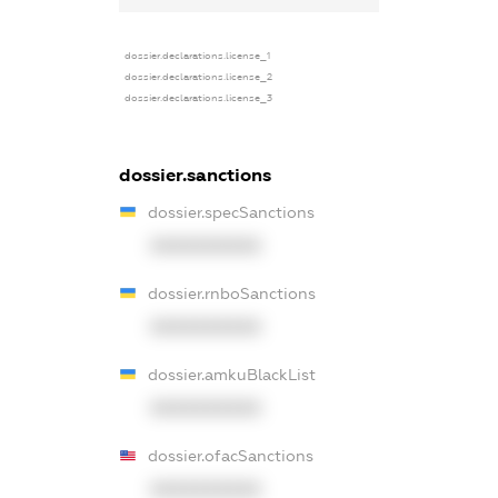
dossier.declarations.license_1
dossier.declarations.license_2
dossier.declarations.license_3
dossier.sanctions
dossier.specSanctions
XXXXXXXXXX
dossier.rnboSanctions
XXXXXXXXXX
dossier.amkuBlackList
XXXXXXXXXX
dossier.ofacSanctions
XXXXXXXXXX