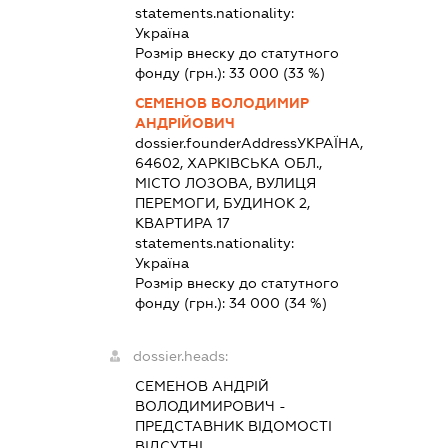
statements.nationality:
Україна
Розмір внеску до статутного
фонду (грн.):
33 000
(33 %)
СЕМЕНОВ ВОЛОДИМИР
АНДРІЙОВИЧ
dossier.founderAddress
УКРАЇНА,
64602, ХАРКІВСЬКА ОБЛ.,
МІСТО ЛОЗОВА, ВУЛИЦЯ
ПЕРЕМОГИ, БУДИНОК 2,
КВАРТИРА 17
statements.nationality:
Україна
Розмір внеску до статутного
фонду (грн.):
34 000
(34 %)
dossier.heads:
СЕМЕНОВ АНДРІЙ
ВОЛОДИМИРОВИЧ
-
ПРЕДСТАВНИК
ВІДОМОСТІ
ВІДСУТНІ