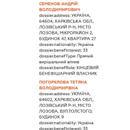
СЕМЕНОВ АНДРІЙ
ВОЛОДИМИРОВИЧ
dossier.address:
УКРАЇНА,
64604, ХАРКІВСЬКА ОБЛ.,
ЛОЗІВСЬКИЙ Р-Н, МІСТО
ЛОЗОВА, МІКРОРАЙОН 2,
БУДИНОК 47, КВАРТИРА 27
dossier.nationality:
Україна
dossier.benefInterest:
33
dossier.benefType:
Прямий
вирішальний вплив
dossier.benefRole:
КІНЦЕВИЙ
БЕНЕФІЦІАРНИЙ ВЛАСНИК
ПОГОРЄЛОВА ТЕТЯНА
ВОЛОДИМИРІВНА
dossier.address:
УКРАЇНА,
64602, ХАРКІВСЬКА ОБЛ.,
ЛОЗІВСЬКИЙ Р-Н, МІСТО
ЛОЗОВА, ВУЛ.ТОЛСТОГО,
БУДИНОК 9
dossier.nationality:
Україна
dossier.benefInterest:
33