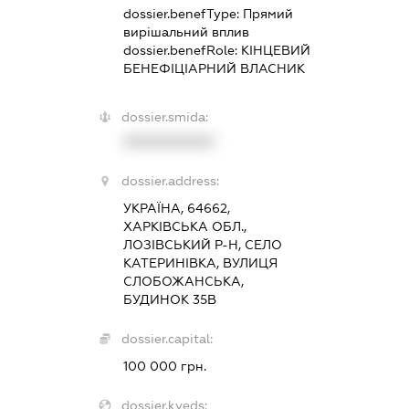
dossier.benefType:
Прямий
вирішальний вплив
dossier.benefRole:
КІНЦЕВИЙ
БЕНЕФІЦІАРНИЙ ВЛАСНИК
dossier.smida:
XXXXXXXXXX
dossier.address:
УКРАЇНА, 64662,
ХАРКІВСЬКА ОБЛ.,
ЛОЗІВСЬКИЙ Р-Н, СЕЛО
КАТЕРИНІВКА, ВУЛИЦЯ
СЛОБОЖАНСЬКА,
БУДИНОК 35В
dossier.capital:
100 000 грн.
dossier.kveds: