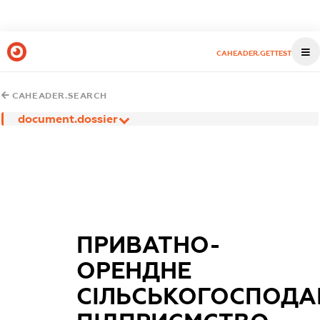
CAHEADER.GETTEST
CAHEADER.SEARCH
document.dossier
ПРИВАТНО-
ОРЕНДНЕ
СІЛЬСЬКОГОСПОДА