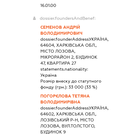
16.01.00
dossier.foundersAndBenef:
СЕМЕНОВ АНДРІЙ
ВОЛОДИМИРОВИЧ
dossier.founderAddress
УКРАЇНА,
64604, ХАРКІВСЬКА ОБЛ.,
МІСТО ЛОЗОВА,
МІКРОРАЙОН 2, БУДИНОК
47, КВАРТИРА 27
statements.nationality:
Україна
Розмір внеску до статутного
фонду (грн.):
33 000
(33 %)
ПОГОРЄЛОВА ТЕТЯНА
ВОЛОДИМИРІВНА
dossier.founderAddress
УКРАЇНА,
64602, ХАРКІВСЬКА ОБЛ.,
ЛОЗІВСЬКИЙ Р-Н, МІСТО
ЛОЗОВА, ВУЛ.ТОЛСТОГО,
БУДИНОК 9