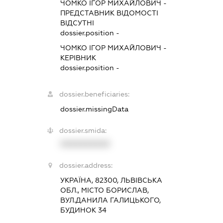
ЧОМКО ІГОР МИХАЙЛОВИЧ
-
ПРЕДСТАВНИК
ВІДОМОСТІ
ВІДСУТНІ
dossier.position -
ЧОМКО ІГОР МИХАЙЛОВИЧ
-
КЕРІВНИК
dossier.position -
dossier.beneficiaries:
dossier.missingData
dossier.smida:
XXXXXXXXXX
dossier.address:
УКРАЇНА, 82300, ЛЬВІВСЬКА
ОБЛ., МІСТО БОРИСЛАВ,
ВУЛ.ДАНИЛА ГАЛИЦЬКОГО,
БУДИНОК 34