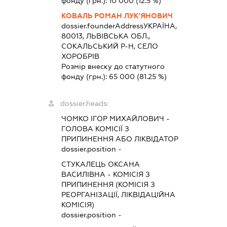
фонду (грн.):
10 000
(12.5 %)
КОВАЛЬ РОМАН ЛУК'ЯНОВИЧ
dossier.founderAddress
УКРАЇНА,
80013, ЛЬВІВСЬКА ОБЛ.,
СОКАЛЬСЬКИЙ Р-Н, СЕЛО
ХОРОБРІВ
Розмір внеску до статутного
фонду (грн.):
65 000
(81.25 %)
dossier.heads:
ЧОМКО ІГОР МИХАЙЛОВИЧ
-
ГОЛОВА КОМІСІЇ З
ПРИПИНЕННЯ АБО ЛІКВІДАТОР
dossier.position -
СТУКАЛЕЦЬ ОКСАНА
ВАСИЛІВНА
-
КОМІСІЯ З
ПРИПИНЕННЯ (КОМІСІЯ З
РЕОРГАНІЗАЦІЇ, ЛІКВІДАЦІЙНА
КОМІСІЯ)
dossier.position -