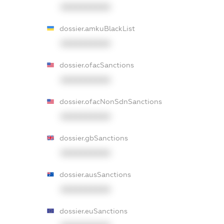
XXXXXXXXXX
dossier.amkuBlackList
XXXXXXXXXX
dossier.ofacSanctions
XXXXXXXXXX
dossier.ofacNonSdnSanctions
XXXXXXXXXX
dossier.gbSanctions
XXXXXXXXXX
dossier.ausSanctions
XXXXXXXXXX
dossier.euSanctions