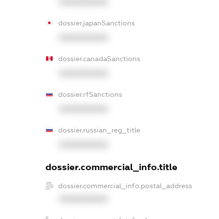
XXXXXXXXXX
dossier.japanSanctions
XXXXXXXXXX
dossier.canadaSanctions
XXXXXXXXXX
dossier.rfSanctions
XXXXXXXXXX
dossier.russian_reg_title
XXXXXXXXXX
dossier.commercial_info.title
dossier.commercial_info.postal_address
XXXXXXXXXX