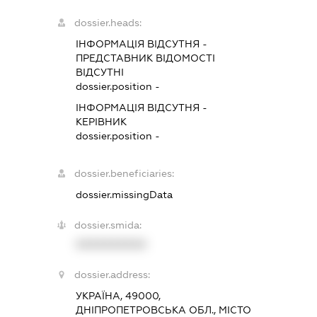
dossier.heads:
ІНФОРМАЦІЯ ВІДСУТНЯ
-
ПРЕДСТАВНИК
ВІДОМОСТІ
ВІДСУТНІ
dossier.position -
ІНФОРМАЦІЯ ВІДСУТНЯ
-
КЕРІВНИК
dossier.position -
dossier.beneficiaries:
dossier.missingData
dossier.smida:
XXXXXXXXXX
dossier.address:
УКРАЇНА, 49000,
ДНІПРОПЕТРОВСЬКА ОБЛ., МІСТО