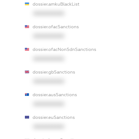
dossier.amkuBlackList
XXXXXXXXXX
dossier.ofacSanctions
XXXXXXXXXX
dossier.ofacNonSdnSanctions
XXXXXXXXXX
dossier.gbSanctions
XXXXXXXXXX
dossier.ausSanctions
XXXXXXXXXX
dossier.euSanctions
XXXXXXXXXX