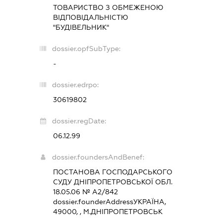
ТОВАРИСТВО З ОБМЕЖЕНОЮ
ВІДПОВІДАЛЬНІСТЮ
"БУДІВЕЛЬНИК"
dossier.opfSubType:
-
dossier.edrpo:
30619802
dossier.regDate:
06.12.99
dossier.foundersAndBenef:
ПОСТАНОВА ГОСПОДАРСЬКОГО
СУДУ ДНІПРОПЕТРОВСЬКОЇ ОБЛ.
18.05.06 № А2/842
dossier.founderAddress
УКРАЇНА,
49000, , М.ДНІПРОПЕТРОВСЬК