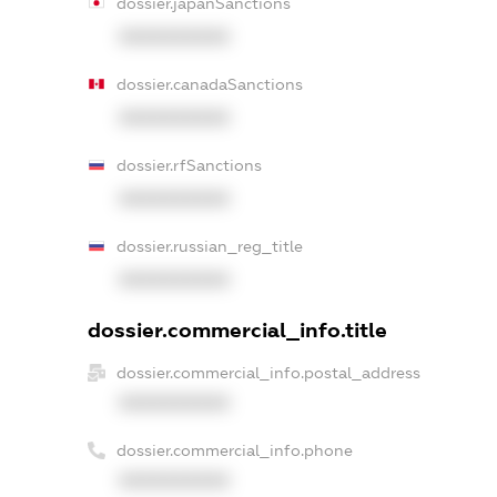
dossier.japanSanctions
XXXXXXXXXX
dossier.canadaSanctions
XXXXXXXXXX
dossier.rfSanctions
XXXXXXXXXX
dossier.russian_reg_title
XXXXXXXXXX
dossier.commercial_info.title
dossier.commercial_info.postal_address
XXXXXXXXXX
dossier.commercial_info.phone
XXXXXXXXXX