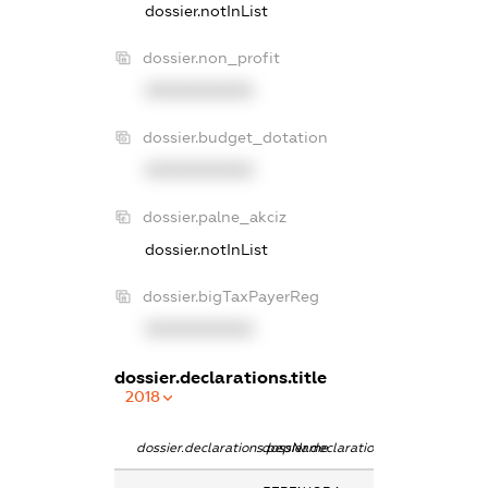
dossier.notInList
dossier.non_profit
XXXXXXXXXX
dossier.budget_dotation
XXXXXXXXXX
dossier.palne_akciz
dossier.notInList
dossier.bigTaxPayerReg
XXXXXXXXXX
dossier.declarations.title
2018
dossier.declarations.pepName
dossier.declarations.personName
dossier.declara