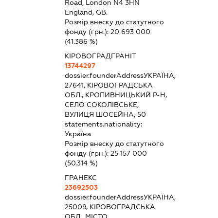
Road, London N4 3HN
England, GB.
Розмір внеску до статутного
фонду (грн.):
20 693 000
(41.386 %)
КІРОВОГРАДГРАНІТ
13744297
dossier.founderAddress
УКРАЇНА,
27641, КІРОВОГРАДСЬКА
ОБЛ., КРОПИВНИЦЬКИЙ Р-Н,
СЕЛО СОКОЛІВСЬКЕ,
ВУЛИЦЯ ШОСЕЙНА, 50
statements.nationality:
Україна
Розмір внеску до статутного
фонду (грн.):
25 157 000
(50.314 %)
ГРАНЕКС
23692503
dossier.founderAddress
УКРАЇНА,
25009, КІРОВОГРАДСЬКА
ОБЛ., МІСТО