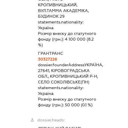
КРОПИВНИЦЬКИЙ,
ВУЛ.ТАММА АКАДЕМІКА,
БУДИНОК 29
statements.nationality:
Україна
Розмір внеску до статутного
фонду (грн.):
4 100 000
(8.2
%)
ГРАНТРАНС
30327226
dossier.founderAddress
УКРАЇНА,
27641, КІРОВОГРАДСЬКА
ОБЛ., КРОПИВНИЦЬКИЙ Р-Н,
СЕЛО СОКОЛІВСЬКЕ(ПН)
statements.nationality:
Україна
Розмір внеску до статутного
фонду (грн.):
50 000
(0.1 %)
dossier.heads: