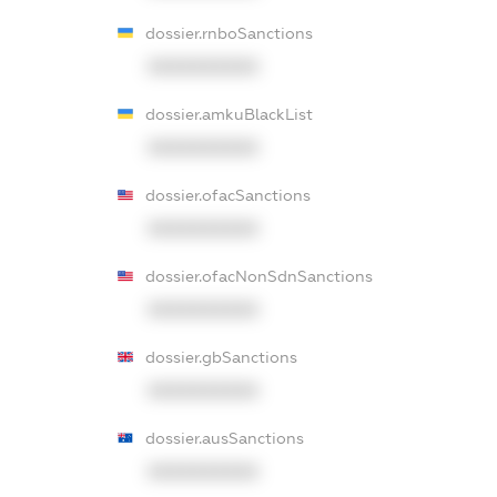
dossier.rnboSanctions
XXXXXXXXXX
dossier.amkuBlackList
XXXXXXXXXX
dossier.ofacSanctions
XXXXXXXXXX
dossier.ofacNonSdnSanctions
XXXXXXXXXX
dossier.gbSanctions
XXXXXXXXXX
dossier.ausSanctions
XXXXXXXXXX