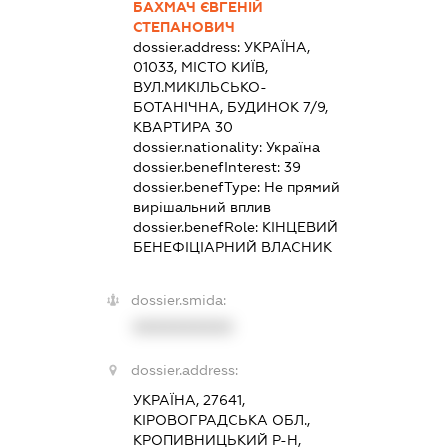
БАХМАЧ ЄВГЕНІЙ
СТЕПАНОВИЧ
dossier.address:
УКРАЇНА,
01033, МІСТО КИЇВ,
ВУЛ.МИКІЛЬСЬКО-
БОТАНІЧНА, БУДИНОК 7/9,
КВАРТИРА 30
dossier.nationality:
Україна
dossier.benefInterest:
39
dossier.benefType:
Не прямий
вирішальний вплив
dossier.benefRole:
КІНЦЕВИЙ
БЕНЕФІЦІАРНИЙ ВЛАСНИК
dossier.smida:
XXXXXXXXXX
dossier.address:
УКРАЇНА, 27641,
КІРОВОГРАДСЬКА ОБЛ.,
КРОПИВНИЦЬКИЙ Р-Н,