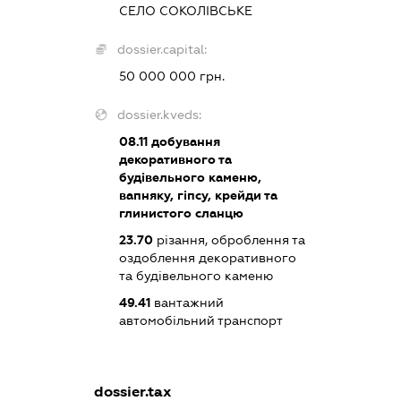
СЕЛО СОКОЛІВСЬКЕ
dossier.capital:
50 000 000 грн.
dossier.kveds:
08.11
добування
декоративного та
будівельного каменю,
вапняку, гіпсу, крейди та
глинистого сланцю
23.70
різання, оброблення та
оздоблення декоративного
та будівельного каменю
49.41
вантажний
автомобільний транспорт
dossier.tax