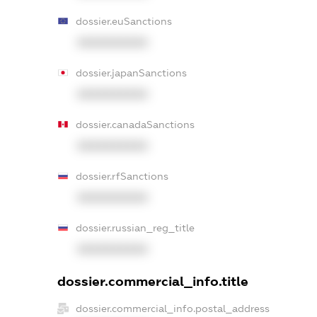
dossier.euSanctions
XXXXXXXXXX
dossier.japanSanctions
XXXXXXXXXX
dossier.canadaSanctions
XXXXXXXXXX
dossier.rfSanctions
XXXXXXXXXX
dossier.russian_reg_title
XXXXXXXXXX
dossier.commercial_info.title
dossier.commercial_info.postal_address