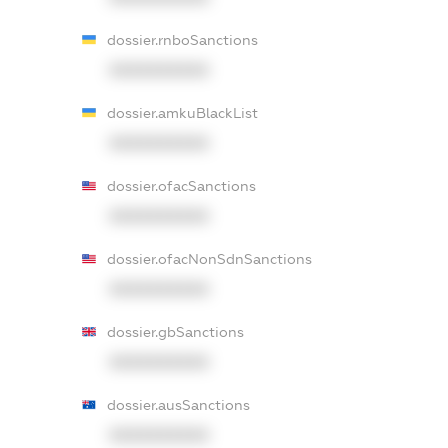
dossier.rnboSanctions
XXXXXXXXXX
dossier.amkuBlackList
XXXXXXXXXX
dossier.ofacSanctions
XXXXXXXXXX
dossier.ofacNonSdnSanctions
XXXXXXXXXX
dossier.gbSanctions
XXXXXXXXXX
dossier.ausSanctions
XXXXXXXXXX