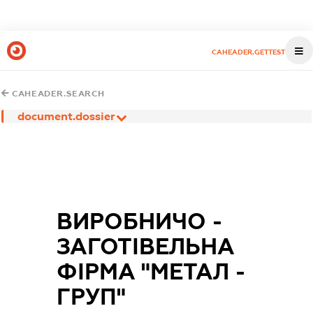
CAHEADER.GETTEST
CAHEADER.SEARCH
document.dossier
ВИРОБНИЧО -
ЗАГОТІВЕЛЬНА
ФІРМА "МЕТАЛ -
ГРУП"