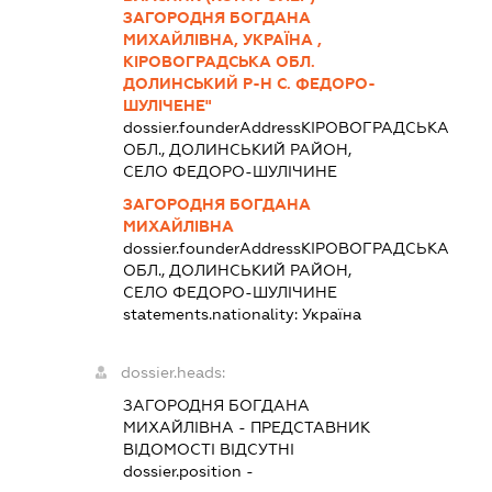
ЗАГОРОДНЯ БОГДАНА
МИХАЙЛІВНА, УКРАЇНА ,
КІРОВОГРАДСЬКА ОБЛ.
ДОЛИНСЬКИЙ Р-Н С. ФЕДОРО-
ШУЛІЧЕНЕ"
dossier.founderAddress
КІРОВОГРАДСЬКА
ОБЛ., ДОЛИНСЬКИЙ РАЙОН,
СЕЛО ФЕДОРО-ШУЛІЧИНЕ
ЗАГОРОДНЯ БОГДАНА
МИХАЙЛІВНА
dossier.founderAddress
КІРОВОГРАДСЬКА
ОБЛ., ДОЛИНСЬКИЙ РАЙОН,
СЕЛО ФЕДОРО-ШУЛІЧИНЕ
statements.nationality:
Україна
dossier.heads:
ЗАГОРОДНЯ БОГДАНА
МИХАЙЛІВНА
-
ПРЕДСТАВНИК
ВІДОМОСТІ ВІДСУТНІ
dossier.position -