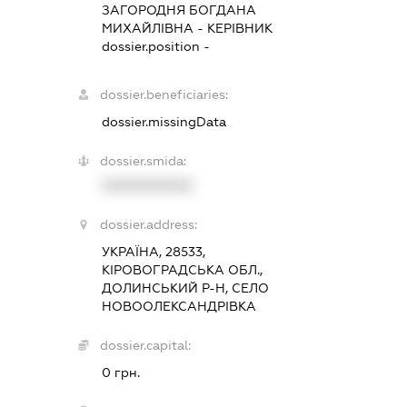
ЗАГОРОДНЯ БОГДАНА
МИХАЙЛІВНА
-
КЕРІВНИК
dossier.position -
dossier.beneficiaries:
dossier.missingData
dossier.smida:
XXXXXXXXXX
dossier.address:
УКРАЇНА, 28533,
КІРОВОГРАДСЬКА ОБЛ.,
ДОЛИНСЬКИЙ Р-Н, СЕЛО
НОВООЛЕКСАНДРІВКА
dossier.capital:
0 грн.