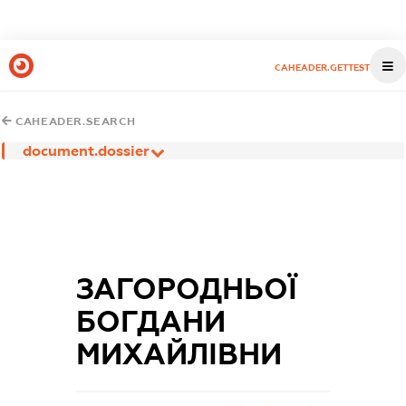
CAHEADER.GETTEST
CAHEADER.SEARCH
document.dossier
ЗАГОРОДНЬОЇ
БОГДАНИ
МИХАЙЛІВНИ