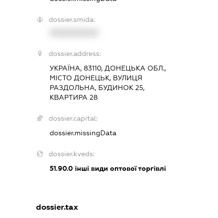
dossier.smida:
XXXXXXXXXX
dossier.address:
УКРАЇНА, 83110, ДОНЕЦЬКА ОБЛ.,
МІСТО ДОНЕЦЬК, ВУЛИЦЯ
РАЗДОЛЬНА, БУДИНОК 25,
КВАРТИРА 28
dossier.capital:
dossier.missingData
dossier.kveds:
51.90.0
інші види оптової торгівлі
dossier.tax