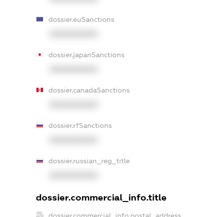
dossier.euSanctions
XXXXXXXXXX
dossier.japanSanctions
XXXXXXXXXX
dossier.canadaSanctions
XXXXXXXXXX
dossier.rfSanctions
XXXXXXXXXX
dossier.russian_reg_title
XXXXXXXXXX
dossier.commercial_info.title
dossier.commercial_info.postal_address