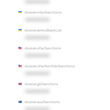
XXXXXXXXXX
dossier.rnboSanctions
XXXXXXXXXX
dossier.amkuBlackList
XXXXXXXXXX
dossier.ofacSanctions
XXXXXXXXXX
dossier.ofacNonSdnSanctions
XXXXXXXXXX
dossier.gbSanctions
XXXXXXXXXX
dossier.ausSanctions
XXXXXXXXXX