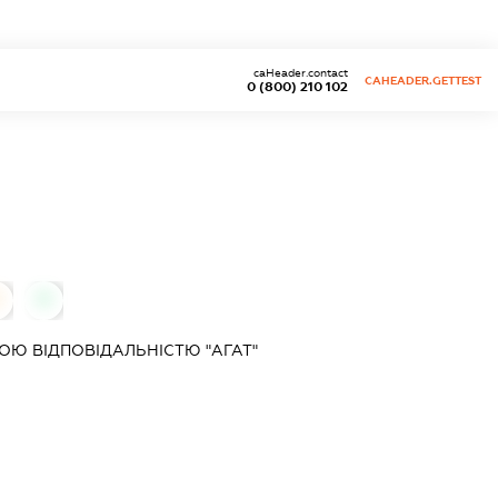
caHeader.contact
CAHEADER.GETTEST
0 (800) 210 102
0
Ю ВІДПОВІДАЛЬНІСТЮ "АГАТ"