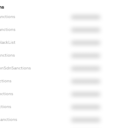
ns
anctions
XXXXXXXXXX
anctions
XXXXXXXXXX
lackList
XXXXXXXXXX
anctions
XXXXXXXXXX
NonSdnSanctions
XXXXXXXXXX
ctions
XXXXXXXXXX
nctions
XXXXXXXXXX
ctions
XXXXXXXXXX
Sanctions
XXXXXXXXXX