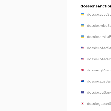
dossier.sanctio
dossier.specS
dossier.rnboS
dossier.amkuB
dossier.ofacS
dossier.ofac
dossier.gbSan
dossier.ausSa
dossier.euSan
dossier.japan