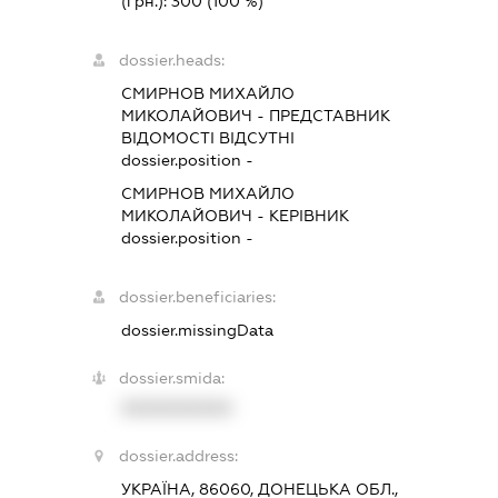
(грн.):
300
(100 %)
dossier.heads:
СМИРНОВ МИХАЙЛО
МИКОЛАЙОВИЧ
-
ПРЕДСТАВНИК
ВІДОМОСТІ ВІДСУТНІ
dossier.position -
СМИРНОВ МИХАЙЛО
МИКОЛАЙОВИЧ
-
КЕРІВНИК
dossier.position -
dossier.beneficiaries:
dossier.missingData
dossier.smida:
XXXXXXXXXX
dossier.address:
УКРАЇНА, 86060, ДОНЕЦЬКА ОБЛ.,