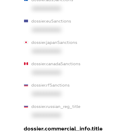
XXXXXXXXXX
dossier.euSanctions
XXXXXXXXXX
dossier.japanSanctions
XXXXXXXXXX
dossier.canadaSanctions
XXXXXXXXXX
dossier.rfSanctions
XXXXXXXXXX
dossier.russian_reg_title
XXXXXXXXXX
dossier.commercial_info.title