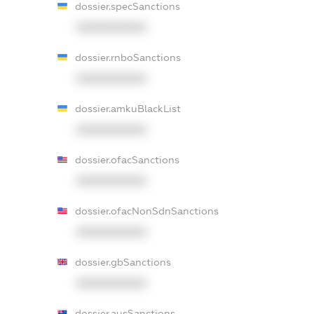
dossier.specSanctions
XXXXXXXXXX
dossier.rnboSanctions
XXXXXXXXXX
dossier.amkuBlackList
XXXXXXXXXX
dossier.ofacSanctions
XXXXXXXXXX
dossier.ofacNonSdnSanctions
XXXXXXXXXX
dossier.gbSanctions
XXXXXXXXXX
dossier.ausSanctions