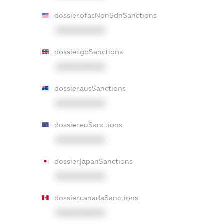
dossier.ofacNonSdnSanctions
XXXXXXXXXX
dossier.gbSanctions
XXXXXXXXXX
dossier.ausSanctions
XXXXXXXXXX
dossier.euSanctions
XXXXXXXXXX
dossier.japanSanctions
XXXXXXXXXX
dossier.canadaSanctions
XXXXXXXXXX