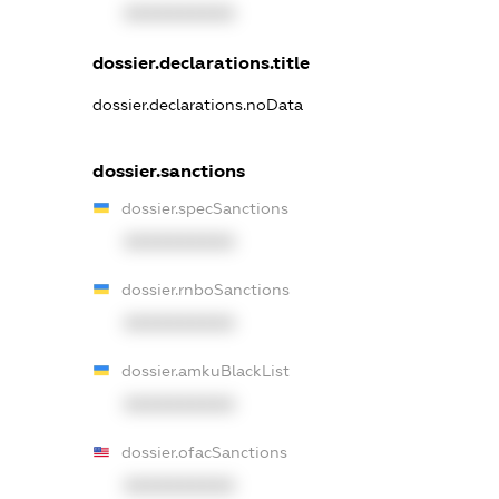
XXXXXXXXXX
dossier.declarations.title
dossier.declarations.noData
dossier.sanctions
dossier.specSanctions
XXXXXXXXXX
dossier.rnboSanctions
XXXXXXXXXX
dossier.amkuBlackList
XXXXXXXXXX
dossier.ofacSanctions
XXXXXXXXXX