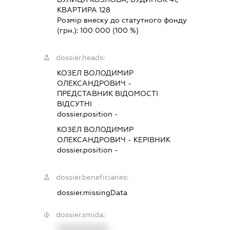
КВАРТИРА 128
Розмір внеску до статутного фонду
(грн.):
100 000
(100 %)
dossier.heads:
КОЗЕЛ ВОЛОДИМИР
ОЛЕКСАНДРОВИЧ
-
ПРЕДСТАВНИК
ВІДОМОСТІ
ВІДСУТНІ
dossier.position -
КОЗЕЛ ВОЛОДИМИР
ОЛЕКСАНДРОВИЧ
-
КЕРІВНИК
dossier.position -
dossier.beneficiaries:
dossier.missingData
dossier.smida:
XXXXXXXXXX