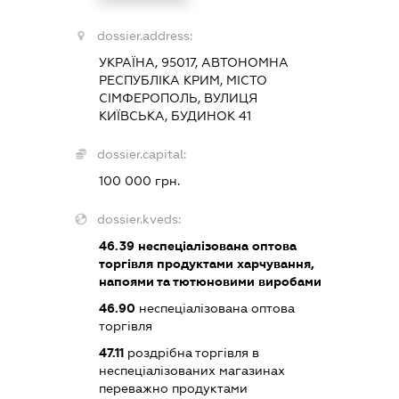
dossier.address:
УКРАЇНА, 95017, АВТОНОМНА
РЕСПУБЛІКА КРИМ, МІСТО
СІМФЕРОПОЛЬ, ВУЛИЦЯ
КИЇВСЬКА, БУДИНОК 41
dossier.capital:
100 000 грн.
dossier.kveds:
46.39
неспеціалізована оптова
торгівля продуктами харчування,
напоями та тютюновими виробами
46.90
неспеціалізована оптова
торгівля
47.11
роздрібна торгівля в
неспеціалізованих магазинах
переважно продуктами