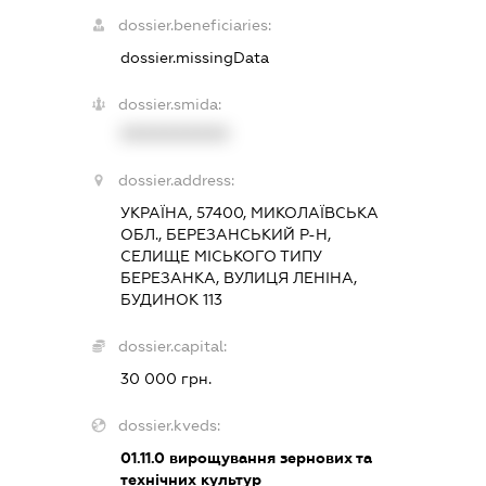
dossier.beneficiaries:
dossier.missingData
dossier.smida:
XXXXXXXXXX
dossier.address:
УКРАЇНА, 57400, МИКОЛАЇВСЬКА
ОБЛ., БЕРЕЗАНСЬКИЙ Р-Н,
СЕЛИЩЕ МІСЬКОГО ТИПУ
БЕРЕЗАНКА, ВУЛИЦЯ ЛЕНІНА,
БУДИНОК 113
dossier.capital:
30 000 грн.
dossier.kveds:
01.11.0
вирощування зернових та
технічних культур