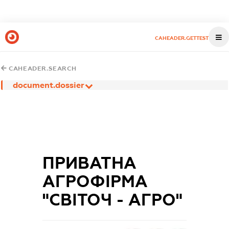
CAHEADER.GETTEST
CAHEADER.SEARCH
document.dossier
ПРИВАТНА
АГРОФІРМА
"СВІТОЧ - АГРО"