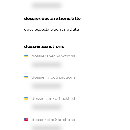
XXXXXXXXXX
dossier.declarations.title
dossier.declarations.noData
dossier.sanctions
dossier.specSanctions
XXXXXXXXXX
dossier.rnboSanctions
XXXXXXXXXX
dossier.amkuBlackList
XXXXXXXXXX
dossier.ofacSanctions
XXXXXXXXXX