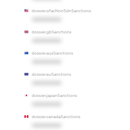
dossier.ofacNonSdnSanctions
XXXXXXXXXX
dossier.gbSanctions
XXXXXXXXXX
dossier.ausSanctions
XXXXXXXXXX
dossier.euSanctions
XXXXXXXXXX
dossier.japanSanctions
XXXXXXXXXX
dossier.canadaSanctions
XXXXXXXXXX