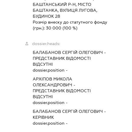
БАШТАНСЬКИЙ Р-Н, МІСТО
БАШТАНКА, ВУЛИЦЯ ЛУГОВА,
БУДИНОК 28
Розмір внеску до статутного фонду
(грн.):
30 000
(100 %)
dossier.heads:
БАЛАБАНОВ СЕРГІЙ ОЛЕГОВИЧ
-
ПРЕДСТАВНИК
ВІДОМОСТІ
ВІДСУТНІ
dossier.position -
АРХІПОВ МИКОЛА
ОЛЕКСАНДРОВИЧ
-
ПРЕДСТАВНИК
ВІДОМОСТІ
ВІДСУТНІ
dossier.position -
БАЛАБАНОВ СЕРГІЙ ОЛЕГОВИЧ
-
КЕРІВНИК
dossier.position -