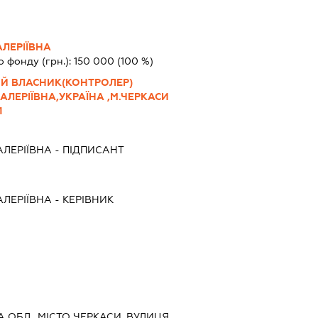
ЛЕРІЇВНА
о фонду (грн.):
150 000
(100 %)
Й ВЛАСНИК(КОНТРОЛЕР)
ЛЕРІЇВНА,УКРАЇНА ,М.ЧЕРКАСИ
1
ЛЕРІЇВНА
-
ПІДПИСАНТ
ЛЕРІЇВНА
-
КЕРІВНИК
А ОБЛ., МІСТО ЧЕРКАСИ, ВУЛИЦЯ