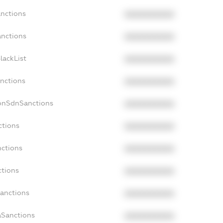
anctions
XXXXXXXXXX
anctions
XXXXXXXXXX
lackList
XXXXXXXXXX
anctions
XXXXXXXXXX
NonSdnSanctions
XXXXXXXXXX
ctions
XXXXXXXXXX
nctions
XXXXXXXXXX
ctions
XXXXXXXXXX
Sanctions
XXXXXXXXXX
aSanctions
XXXXXXXXXX