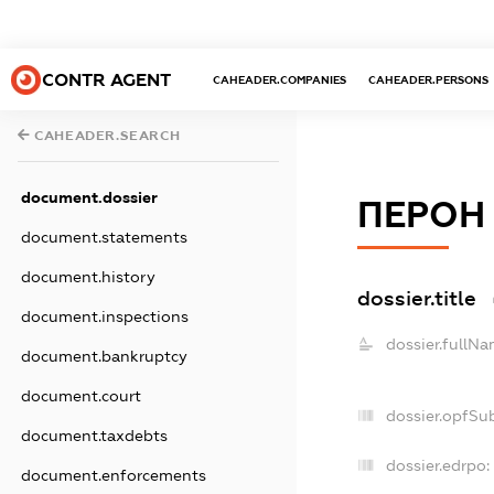
CONTR AGENT
CAHEADER.COMPANIES
CAHEADER.PERSONS
CAHEADER.SEARCH
document.dossier
ПЕРОН
document.statements
document.history
dossier.title
document.inspections
dossier.fullNa
document.bankruptcy
document.court
dossier.opfSu
document.taxdebts
dossier.edrpo:
document.enforcements