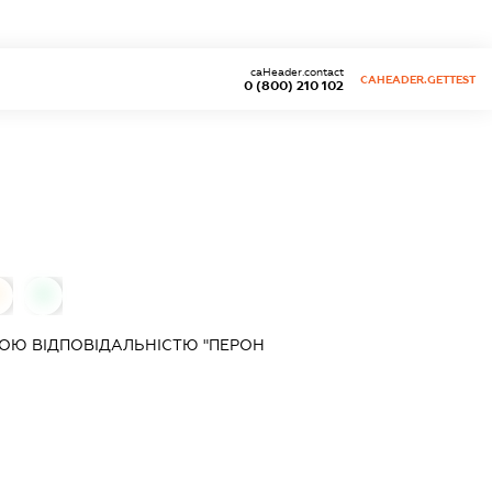
caHeader.contact
CAHEADER.GETTEST
0 (800) 210 102
0
ОЮ ВІДПОВІДАЛЬНІСТЮ "ПЕРОН