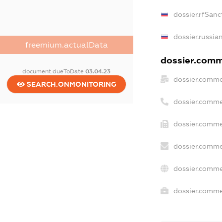
dossier.rfSanc
dossier.russia
freemium.actualData
dossier.comme
document.dueToDate
03.04.23
dossier.comme
SEARCH.ONMONITORING
dossier.comme
dossier.comme
dossier.comme
dossier.comme
dossier.commer