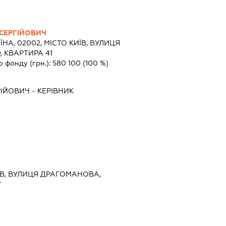
СЕРГІЙОВИЧ
ЇНА, 02002, МІСТО КИЇВ, ВУЛИЦЯ
, КВАРТИРА 41
о фонду (грн.):
580 100
(100 %)
РІЙОВИЧ
-
КЕРІВНИК
ИЇВ, ВУЛИЦЯ ДРАГОМАНОВА,
7