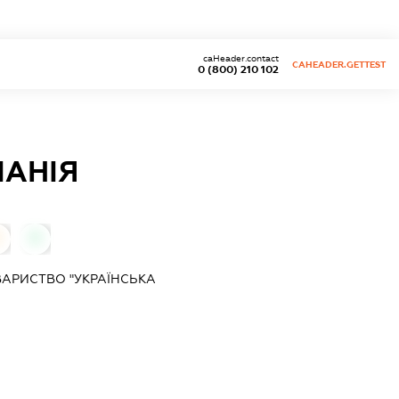
caHeader.contact
CAHEADER.GETTEST
0 (800) 210 102
ПАНІЯ
0
ВАРИСТВО "УКРАЇНСЬКА