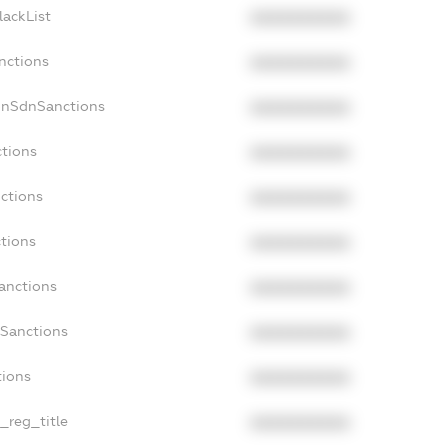
lackList
XXXXXXXXXX
nctions
XXXXXXXXXX
onSdnSanctions
XXXXXXXXXX
ctions
XXXXXXXXXX
nctions
XXXXXXXXXX
ctions
XXXXXXXXXX
Sanctions
XXXXXXXXXX
aSanctions
XXXXXXXXXX
tions
XXXXXXXXXX
n_reg_title
XXXXXXXXXX