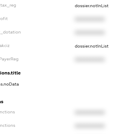
_tax_reg
dossier.notInList
ofit
XXXXXXXXXX
t_dotation
XXXXXXXXXX
akciz
dossier.notInList
xPayerReg
XXXXXXXXXX
ions.title
ons.noData
ns
anctions
XXXXXXXXXX
anctions
XXXXXXXXXX