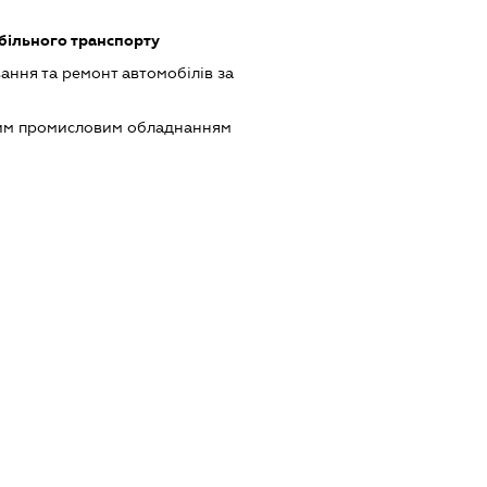
ільного транспорту
ання та ремонт автомобілів за
шим промисловим обладнанням