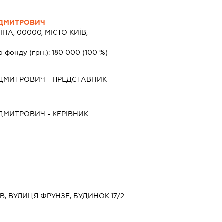
 ДМИТРОВИЧ
ЇНА, 00000, МІСТО КИЇВ,
о фонду (грн.):
180 000
(100 %)
 ДМИТРОВИЧ
-
ПРЕДСТАВНИК
 ДМИТРОВИЧ
-
КЕРІВНИК
ЇВ, ВУЛИЦЯ ФРУНЗЕ, БУДИНОК 17/2