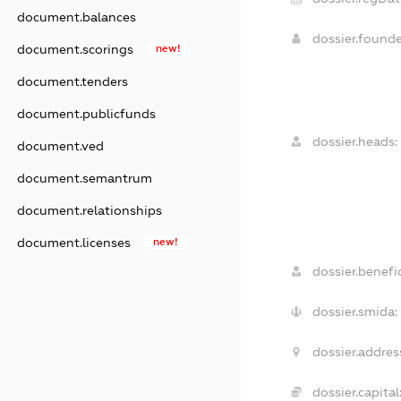
document.balances
dossier.found
document.scorings
new!
document.tenders
document.publicfunds
dossier.heads:
document.ved
document.semantrum
document.relationships
document.licenses
new!
dossier.benefic
dossier.smida:
dossier.addres
dossier.capital