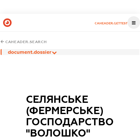
CAHEADER.GETTEST
CAHEADER.SEARCH
document.dossier
СЕЛЯНСЬКЕ
(ФЕРМЕРСЬКЕ)
ГОСПОДАРСТВО
"ВОЛОШКО"