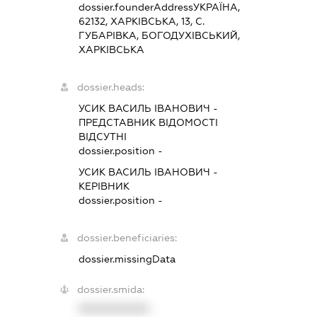
dossier.founderAddress
УКРАЇНА,
62132, ХАРКІВСЬКА, 13, С.
ГУБАРІВКА, БОГОДУХІВСЬКИЙ,
ХАРКІВСЬКА
dossier.heads:
УСИК ВАСИЛЬ ІВАНОВИЧ
-
ПРЕДСТАВНИК
ВІДОМОСТІ
ВІДСУТНІ
dossier.position -
УСИК ВАСИЛЬ ІВАНОВИЧ
-
КЕРІВНИК
dossier.position -
dossier.beneficiaries:
dossier.missingData
dossier.smida:
XXXXXXXXXX