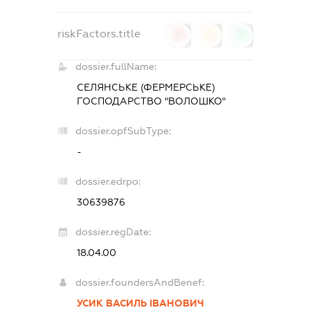
riskFactors.title
0
0
0
dossier.fullName:
СЕЛЯНСЬКЕ (ФЕРМЕРСЬКЕ)
ГОСПОДАРСТВО "ВОЛОШКО"
dossier.opfSubType:
-
dossier.edrpo:
30639876
dossier.regDate:
18.04.00
dossier.foundersAndBenef:
УСИК ВАСИЛЬ ІВАНОВИЧ