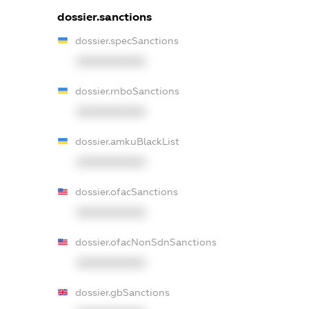
dossier.sanctions
dossier.specSanctions
XXXXXXXXXX
dossier.rnboSanctions
XXXXXXXXXX
dossier.amkuBlackList
XXXXXXXXXX
dossier.ofacSanctions
XXXXXXXXXX
dossier.ofacNonSdnSanctions
XXXXXXXXXX
dossier.gbSanctions