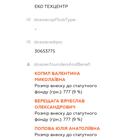
ЕКО ТЕХЦЕНТР
dossier.opfSubType:
-
dossier.edrpo:
30653775
dossier.foundersAndBenef:
КОПИЛ ВАЛЕНТИНА
МИКОЛАЇВНА
Розмір внеску до статутного
фонду (грн.):
777
(9 %)
ВЕРЕЩАГА ВЯЧЕСЛАВ
ОЛЕКСАНДРОВИЧ
Розмір внеску до статутного
фонду (грн.):
777
(9 %)
ПОПОВА ЮЛІЯ АНАТОЛІЇВНА
Розмір внеску до статутного