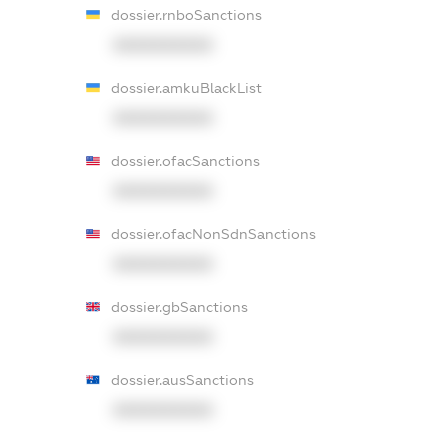
dossier.rnboSanctions
XXXXXXXXXX
dossier.amkuBlackList
XXXXXXXXXX
dossier.ofacSanctions
XXXXXXXXXX
dossier.ofacNonSdnSanctions
XXXXXXXXXX
dossier.gbSanctions
XXXXXXXXXX
dossier.ausSanctions
XXXXXXXXXX