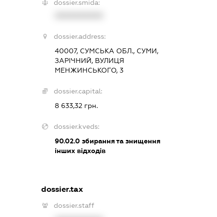
dossier.smida:
XXXXXXXXXX
dossier.address:
40007, СУМСЬКА ОБЛ., СУМИ,
ЗАРІЧНИЙ, ВУЛИЦЯ
МЕНЖИНСЬКОГО, 3
dossier.capital:
8 633,32 грн.
dossier.kveds:
90.02.0
збирання та знищення
інших відходів
dossier.tax
dossier.staff