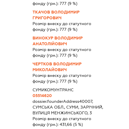
фонду (грн.):
777
(9 %)
ТКАЧОВ ВОЛОДИМИР
ГРИГОРОВИЧ
Розмір внеску до статутного
фонду (грн.):
777
(9 %)
ВИНОКУР ВОЛОДИМИР
АНАТОЛІЙОВИЧ
Розмір внеску до статутного
фонду (грн.):
777
(9 %)
ЧЕРТКОВ ВОЛОДИМИР
МИКОЛАЙОВИЧ
Розмір внеску до статутного
фонду (грн.):
777
(9 %)
СУМИКОМУНТРАНС
05514620
dossier.founderAddress
40007,
СУМСЬКА ОБЛ., СУМИ, ЗАРІЧНИЙ,
ВУЛИЦЯ МЕНЖИНСЬКОГО, 3
Розмір внеску до статутного
фонду (грн.):
431,66
(5 %)