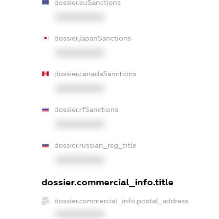
dossier.euSanctions
XXXXXXXXXX
dossier.japanSanctions
XXXXXXXXXX
dossier.canadaSanctions
XXXXXXXXXX
dossier.rfSanctions
XXXXXXXXXX
dossier.russian_reg_title
XXXXXXXXXX
dossier.commercial_info.title
dossier.commercial_info.postal_address
XXXXXXXXXX