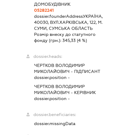
ДОМОБУДІВНИК
05282241
dossier.founderAddress
УКРАЇНА,
40030, ВУЛ.ХАРКІВСЬКА, 122, М.
СУМИ, СУМСЬКА ОБЛАСТЬ
Розмір внеску до статутного
фонду (грн.):
345,33
(4 %)
dossier.heads:
ЧЕРТКОВ ВОЛОДИМИР
МИКОЛАЙОВИЧ
-
ПІДПИСАНТ
dossier.position -
ЧЕРТКОВ ВОЛОДИМИР
МИКОЛАЙОВИЧ
-
КЕРІВНИК
dossier.position -
dossier.beneficiaries:
dossier.missingData