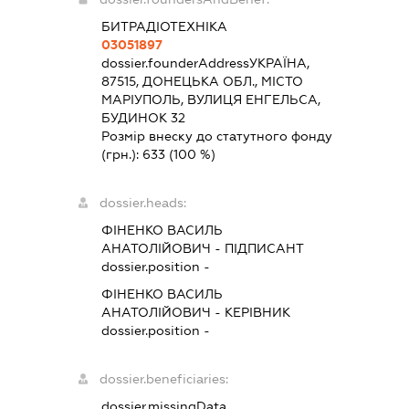
БИТРАДІОТЕХНІКА
03051897
dossier.founderAddress
УКРАЇНА,
87515, ДОНЕЦЬКА ОБЛ., МІСТО
МАРІУПОЛЬ, ВУЛИЦЯ ЕНГЕЛЬСА,
БУДИНОК 32
Розмір внеску до статутного фонду
(грн.):
633
(100 %)
dossier.heads:
ФІНЕНКО ВАСИЛЬ
АНАТОЛІЙОВИЧ
-
ПІДПИСАНТ
dossier.position -
ФІНЕНКО ВАСИЛЬ
АНАТОЛІЙОВИЧ
-
КЕРІВНИК
dossier.position -
dossier.beneficiaries:
dossier.missingData