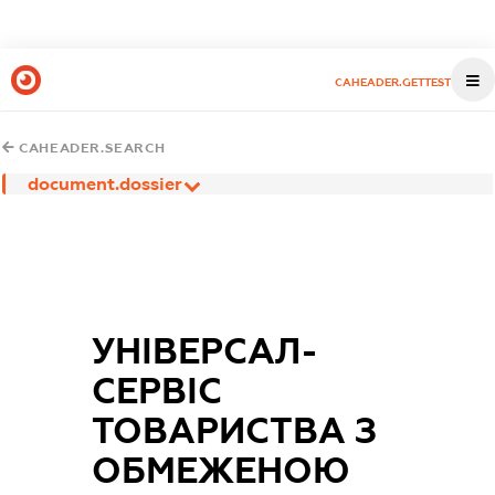
CAHEADER.GETTEST
CAHEADER.SEARCH
document.dossier
УНІВЕРСАЛ-
СЕРВІС
ТОВАРИСТВА З
ОБМЕЖЕНОЮ