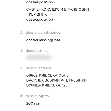
dossier.position -
САВЧЕНКО ОЛЕКСІЙ ВІТАЛІЙОВИЧ
-
КЕРІВНИК
dossier.position -
dossier.beneficiaries:
dossier.missingData
dossier.smida:
XXXXXXXXXX
dossier.address:
08662, КИЇВСЬКА ОБЛ.,
ВАСИЛЬКІВСЬКИЙ Р-Н, ГРЕБІНКИ,
ВУЛИЦЯ КИЇВСЬКА, 125
dossier.capital:
200 грн.