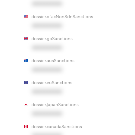
XXXXXXXXXX
dossier.ofacNonSdnSanctions
XXXXXXXXXX
dossier.gbSanctions
XXXXXXXXXX
dossier.ausSanctions
XXXXXXXXXX
dossier.euSanctions
XXXXXXXXXX
dossier.japanSanctions
XXXXXXXXXX
dossier.canadaSanctions