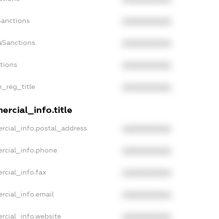
Sanctions
XXXXXXXXXX
aSanctions
XXXXXXXXXX
ctions
XXXXXXXXXX
n_reg_title
XXXXXXXXXX
rcial_info.title
rcial_info.postal_address
XXXXXXXXXX
rcial_info.phone
XXXXXXXXXX
rcial_info.fax
XXXXXXXXXX
rcial_info.email
XXXXXXXXXX
rcial_info.website
XXXXXXXXXX