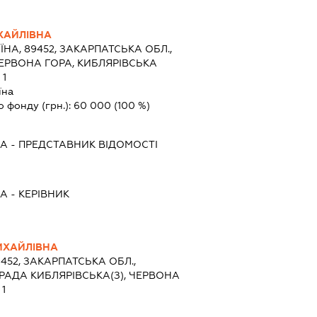
ХАЙЛІВНА
ЇНА, 89452, ЗАКАРПАТСЬКА ОБЛ.,
ЧЕРВОНА ГОРА, КИБЛЯРІВСЬКА
 1
їна
о фонду (грн.):
60 000
(100 %)
НА
-
ПРЕДСТАВНИК
ВІДОМОСТІ
НА
-
КЕРІВНИК
ИХАЙЛІВНА
9452, ЗАКАРПАТСЬКА ОБЛ.,
РАДА КИБЛЯРІВСЬКА(З), ЧЕРВОНА
1