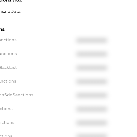
ons.noData
ns
anctions
XXXXXXXXXX
anctions
XXXXXXXXXX
lackList
XXXXXXXXXX
anctions
XXXXXXXXXX
NonSdnSanctions
XXXXXXXXXX
ctions
XXXXXXXXXX
nctions
XXXXXXXXXX
ctions
XXXXXXXXXX