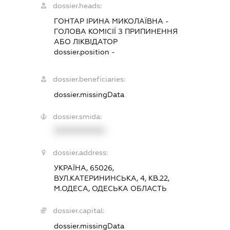
dossier.heads:
ГОНТАР ІРИНА МИКОЛАЇВНА
-
ГОЛОВА КОМІСІЇ З ПРИПИНЕННЯ
АБО ЛІКВІДАТОР
dossier.position -
dossier.beneficiaries:
dossier.missingData
dossier.smida:
XXXXXXXXXX
dossier.address:
УКРАЇНА, 65026,
ВУЛ.КАТЕРИНИНСЬКА, 4, КВ.22,
М.ОДЕСА, ОДЕСЬКА ОБЛАСТЬ
dossier.capital:
dossier.missingData