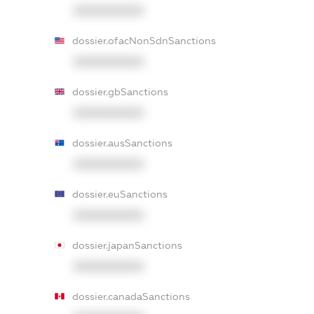
XXXXXXXXXX
dossier.ofacNonSdnSanctions
XXXXXXXXXX
dossier.gbSanctions
XXXXXXXXXX
dossier.ausSanctions
XXXXXXXXXX
dossier.euSanctions
XXXXXXXXXX
dossier.japanSanctions
XXXXXXXXXX
dossier.canadaSanctions