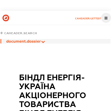
CAHEADER.GETTEST
CAHEADER.SEARCH
document.dossier
БІНДЛ ЕНЕРГІЯ-
УКРАЇНА
АКЦІОНЕРНОГО
ТОВАРИСТВА