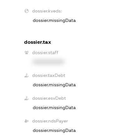
dossier.kveds:
dossier.missingData
dossier.tax
dossier.staff
XXXXXXXXXX
dossier.taxDebt
dossier.missingData
dossier.esvDebt
dossier.missingData
dossier.ndsPayer
dossier.missingData